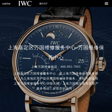

上海嘉定区万国维修服务中心-万国维修保
养中心
上海万国维修电话：400-992-7093
上海嘉定区万国维修服务中心，是上海万国维修保养服务网
点，为上海地区用户提供万国维修保养服务。本站为您提供
上海万国维修服务中心详细介绍、上海万国地址查询及客户
服务电话，欢迎您的访问！