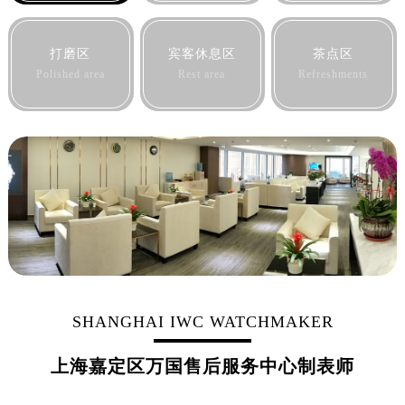
打磨区
宾客休息区
茶点区
Polished area
Rest area
Refreshments
SHANGHAI IWC WATCHMAKER
上海嘉定区万国售后服务中心制表师