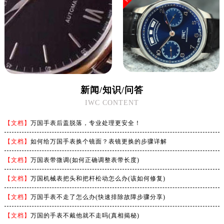
新闻/知识/问答
IWC CONTENT
【文档】
万国手表后盖脱落，专业处理更安全！
【文档】
如何给万国手表换个镜面？表镜更换的步骤详解
【文档】
万国表带微调(如何正确调整表带长度)
【文档】
万国机械表把头和把杆松动怎么办(该如何修复)
【文档】
万国手表不走了怎么办(快速排除故障步骤分享)
【文档】
万国的手表不戴他就不走吗(真相揭秘)