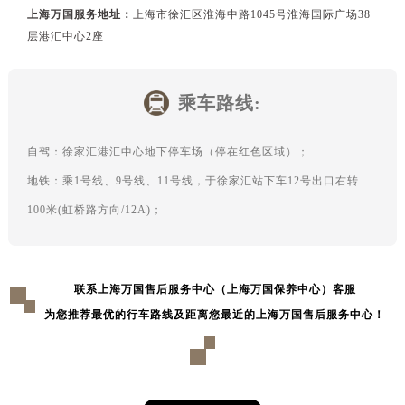
上海万国服务地址：
上海市徐汇区淮海中路1045号淮海国际广场38
层港汇中心2座
乘车路线:
自驾：徐家汇港汇中心地下停车场（停在红色区域）；
地铁：乘1号线、9号线、11号线，于徐家汇站下车12号出口右转
100米(虹桥路方向/12A)；
联系上海万国售后服务中心（上海万国保养中心）客服
为您推荐最优的行车路线及距离您最近的上海万国售后服务中心！