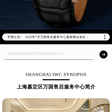
2026年7月万国上海市售后服务网络优化升级公告
2026年7月上海市万国官方售后客户服务热线：400-992-7093
▲
官网公告>
2026年7月万国售后服务中心最新网点地址：
▼
上海市徐汇区虹桥路3号港汇中心写字楼2座37层3705室（需提前预约）
上海市黄浦区南京东路299号宏伊国际广场写字楼8层806室（需提前预约）
上海市黄浦区南京东路299号宏伊国际广场写字楼8层806室万国售后服务中心（需提前预约）
上海市徐汇区虹桥路3号港汇中心2座37层3705室万国售后服务中心（需提前预约）
节假日正常营业！
SHANGHAI IWC SYNOPSIS
上海嘉定区万国售后服务中心简介