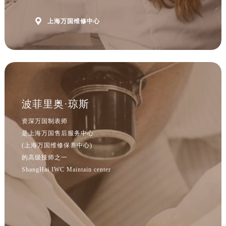

上海万国维修中心
波菲里奥·琼斯
资深万国制表师
是上海万国售后服务中心
(上海万国维修保养中心)
的高级技师之一
ShangHai IWC Maintain center