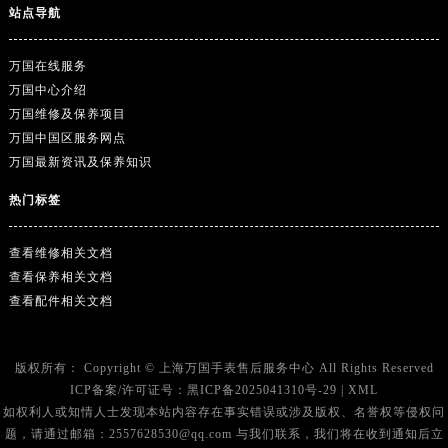
站点导航
万国在线服务
万国中心介绍
万国维修及保养项目
万国中国区服务网点
万国最新资讯及保养知识
热门标签
查看维修相关文档
查看保养相关文档
查看配件相关文档
版权所有：
Copyright ©
上海万国手表售后服务中心
All Rights Reserved
ICP备案/许可证号：
黑ICP备2025041310号-29
|
XML
如权利人或知情人士发现本站内容存在事实错误或涉及版权、名誉权等侵权问
题，请通过邮箱：2557628530@qq.com 与我们联系，我们将在收到通知后立