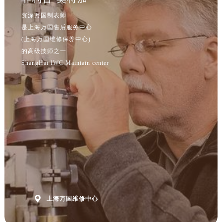
资深万国制表师
是上海万国售后服务中心
(上海万国维修保养中心)
的高级技师之一
ShangHai IWC Maintain center

上海万国维修中心