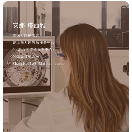
安娜·塔西雅
资深万国制表师
是上海万国售后服务中心
(上海万国维修保养中心)
的高级技师之一
ShangHai IWC Maintain center