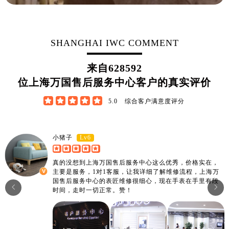
SHANGHAI IWC COMMENT
来自
628592
位上海万国售后服务中心客户的真实评价





5.0
综合客户满意度评分
Lv6
小猪子
真的没想到上海万国售后服务中心这么优秀，价格实在，
主要是服务，1对1客服，让我详细了解维修流程，上海万
国售后服务中心的表匠维修很细心，现在手表在手里有段


时间，走时一切正常。赞！