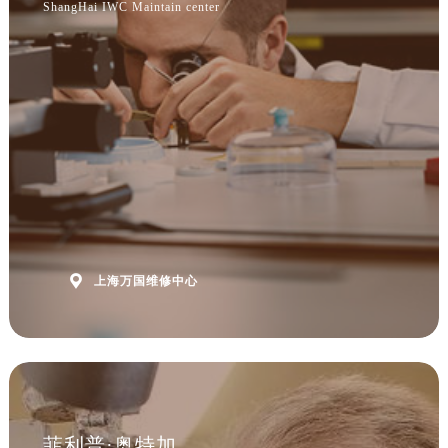
ShangHai IWC Maintain center

上海万国维修中心
菲利普·奥特加