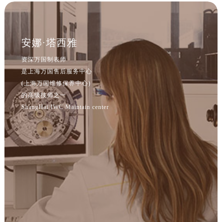
安娜·塔西雅
资深万国制表师
是上海万国售后服务中心
(上海万国维修保养中心)
的高级技师之一
ShangHai IWC Maintain center