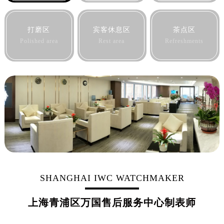
打磨区
宾客休息区
茶点区
Polished area
Rest area
Refreshments
SHANGHAI IWC WATCHMAKER
上海青浦区万国售后服务中心制表师