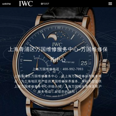

上海青浦区万国维修服务中心-万国维修保
养中心
上海万国维修电话：400-992-7093
上海青浦区万国维修服务中心，是上海万国维修保养服务网
点，为上海地区用户提供万国维修保养服务。本站为您提供
上海万国维修服务中心详细介绍、上海万国地址查询及客户
服务电话，欢迎您的访问！