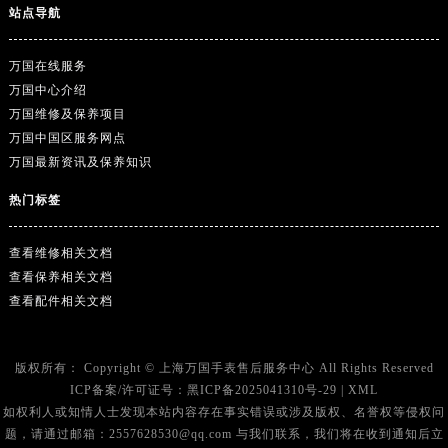
站点导航
万国在线服务
万国中心介绍
万国维修及保养项目
万国中国区服务网点
万国最新资讯及保养知识
热门标签
查看维修相关文档
查看保养相关文档
查看配件相关文档
版权所有：
Copyright ©
上海万国手表售后服务中心
All Rights Reserved
ICP备案/许可证号：
黑ICP备2025041310号-29
|
XML
如权利人或知情人士发现本站内容存在事实错误或涉及版权、名誉权等侵权问
题，请通过邮箱：2557628530@qq.com 与我们联系，我们将在收到通知后立