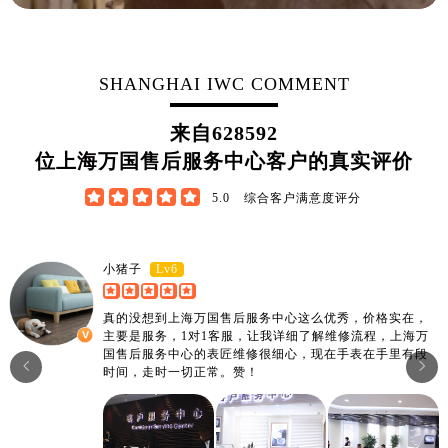
SHANGHAI IWC COMMENT
来自
628592
位上海万国售后服务中心客户的真实评价





5.0
综合客户满意度评分
Lv6
小猪子
真的没想到上海万国售后服务中心这么优秀，价格实在，
主要是服务，1对1客服，让我详细了解维修流程，上海万
国售后服务中心的表匠维修很细心，现在手表在手里有段


时间，走时一切正常。赞！