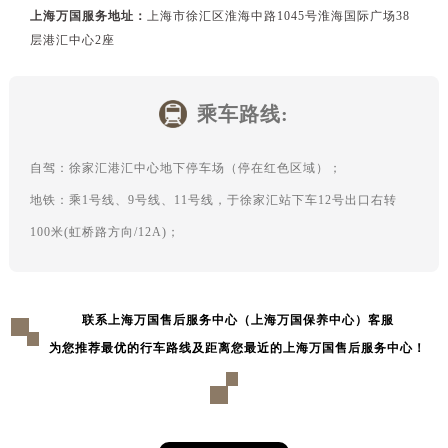
上海万国服务地址：
上海市徐汇区淮海中路1045号淮海国际广场38
层港汇中心2座
乘车路线:
自驾：徐家汇港汇中心地下停车场（停在红色区域）；
地铁：乘1号线、9号线、11号线，于徐家汇站下车12号出口右转
100米(虹桥路方向/12A)；
联系上海万国售后服务中心（上海万国保养中心）客服
为您推荐最优的行车路线及距离您最近的上海万国售后服务中心！