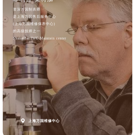
资深万国制表师
是上海万国售后服务中心
(上海万国维修保养中心)
的高级技师之一
ShangHai IWC Maintain center

上海万国维修中心