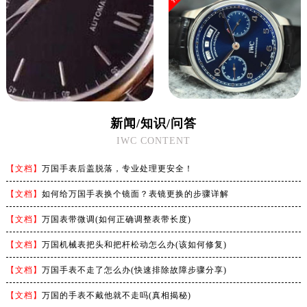
新闻/知识/问答
IWC CONTENT
【文档】
万国手表后盖脱落，专业处理更安全！
【文档】
如何给万国手表换个镜面？表镜更换的步骤详解
【文档】
万国表带微调(如何正确调整表带长度)
【文档】
万国机械表把头和把杆松动怎么办(该如何修复)
【文档】
万国手表不走了怎么办(快速排除故障步骤分享)
【文档】
万国的手表不戴他就不走吗(真相揭秘)