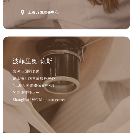

上海万国维修中心
波菲里奥·琼斯
资深万国制表师
是上海万国售后服务中心
(上海万国维修保养中心)
的高级技师之一
ShangHai IWC Maintain center