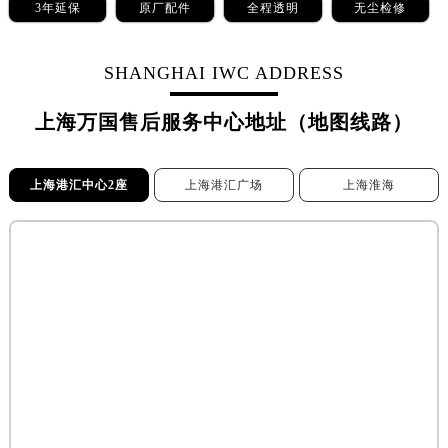
3年延保
原厂配件
全程透明
无尘检修
SHANGHAI IWC ADDRESS
上海万国售后服务中心地址（地图线路）
上海港汇中心2座
上海港汇广场
上海淮海