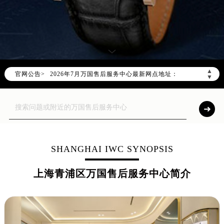
2026年7月万国上海市售后服务网络优化升级公告
2026年7月上海市万国官方售后客户服务热线：400-992-7093
▲
官网公告>
2026年7月万国售后服务中心最新网点地址：
▼
上海市徐汇区虹桥路3号港汇中心写字楼2座37层3705室（需提前预约）
上海市黄浦区南京东路299号宏伊国际广场写字楼8层806室（需提前预约）
上海市黄浦区南京东路299号宏伊国际广场写字楼8层806室万国售后服务中心（需提前预约）
上海市徐汇区虹桥路3号港汇中心2座37层3705室万国售后服务中心（需提前预约）
节假日正常营业！
SHANGHAI IWC SYNOPSIS
上海青浦区万国售后服务中心简介