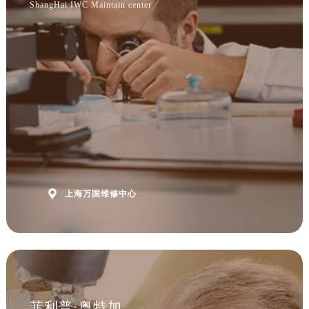
ShangHai IWC Maintain center

上海万国维修中心
菲利普·奥特加