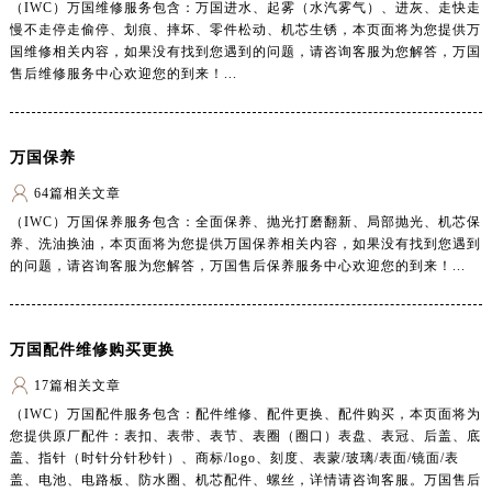
（IWC）万国维修服务包含：万国进水、起雾（水汽雾气）、进灰、走快走
慢不走停走偷停、划痕、摔坏、零件松动、机芯生锈，本页面将为您提供万
国维修相关内容，如果没有找到您遇到的问题，请咨询客服为您解答，万国
售后维修服务中心欢迎您的到来！...
万国保养
64篇相关文章
（IWC）万国保养服务包含：全面保养、抛光打磨翻新、局部抛光、机芯保
养、洗油换油，本页面将为您提供万国保养相关内容，如果没有找到您遇到
的问题，请咨询客服为您解答，万国售后保养服务中心欢迎您的到来！...
万国配件维修购买更换
17篇相关文章
（IWC）万国配件服务包含：配件维修、配件更换、配件购买，本页面将为
您提供原厂配件：表扣、表带、表节、表圈（圈口）表盘、表冠、后盖、底
盖、指针（时针分针秒针）、商标/logo、刻度、表蒙/玻璃/表面/镜面/表
盖、电池、电路板、防水圈、机芯配件、螺丝，详情请咨询客服。万国售后