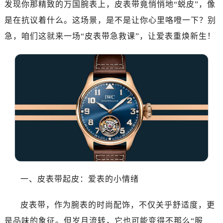
发现你那精致的万国腕表上，皮表带竟悄悄地“蜕皮”，像
是在抗议着什么。这场景，是不是让你心里咯噔一下？别
急，咱们这就来一场“皮表带急救课”，让爱表重焕新生！
一、皮表带起皮：爱表的小情绪
皮表带，作为腕表的时尚配饰，不仅关乎舒适度，更
是品味的象征。但岁月流转，它也可能变得不那么“服