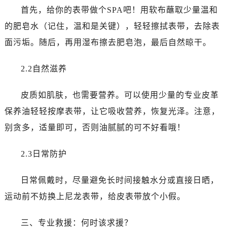
首先，给你的表带做个SPA吧！用软布蘸取少量温和
的肥皂水（记住，温和是关键），轻轻擦拭表带，去除表
面污垢。随后，再用湿布擦去肥皂泡，最后自然晾干。
2.2自然滋养
皮质如肌肤，也需要营养。可以使用少量的专业皮革
保养油轻轻按摩表带，让它吸收营养，恢复光泽。注意，
别贪多，适量即可，否则油腻腻的可不好看哦！
2.3日常防护
日常佩戴时，尽量避免长时间接触水分或直接日晒，
运动前不妨换上尼龙表带，给皮表带放个小假。
三、专业救援：何时该求援？