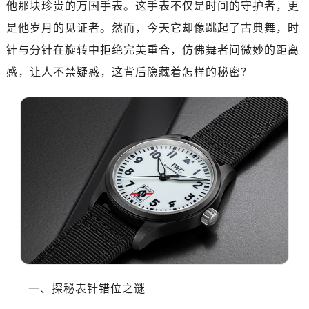
他那块珍贵的万国手表。这手表不仅是时间的守护者，更
是他岁月的见证者。然而，今天它却像跳起了古典舞，时
针与分针在旋转中拒绝完美重合，仿佛舞者间微妙的距离
感，让人不禁疑惑，这背后隐藏着怎样的秘密？
一、探秘表针错位之谜