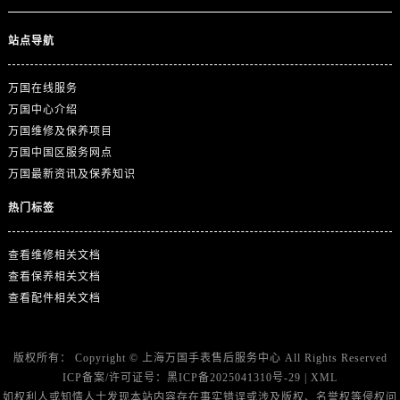
站点导航
万国在线服务
万国中心介绍
万国维修及保养项目
万国中国区服务网点
万国最新资讯及保养知识
热门标签
查看维修相关文档
查看保养相关文档
查看配件相关文档
版权所有：
Copyright ©
上海万国手表售后服务中心
All Rights Reserved
ICP备案/许可证号：
黑ICP备2025041310号-29
|
XML
如权利人或知情人士发现本站内容存在事实错误或涉及版权、名誉权等侵权问