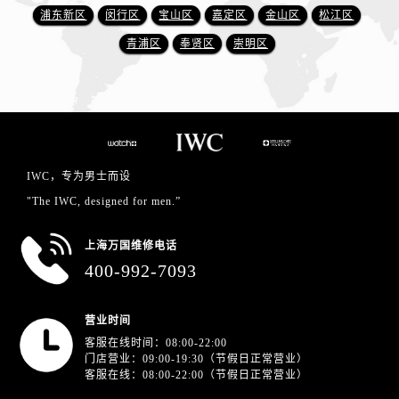
浦东新区
闵行区
宝山区
嘉定区
金山区
松江区
青浦区
奉贤区
崇明区
IWC，专为男士而设
"The IWC, designed for men.”
上海万国维修电话
400-992-7093
营业时间
客服在线时间：08:00-22:00
门店营业：09:00-19:30（节假日正常营业）
客服在线：08:00-22:00（节假日正常营业）