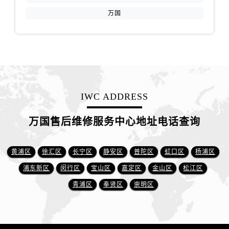
万国
IWC ADDRESS
万国售后维修服务中心地址电话查询
黄浦区
徐汇区
长宁区
静安区
普陀区
虹口区
杨浦区
浦东新区
闵行区
宝山区
嘉定区
金山区
松江区
青浦区
奉贤区
崇明区