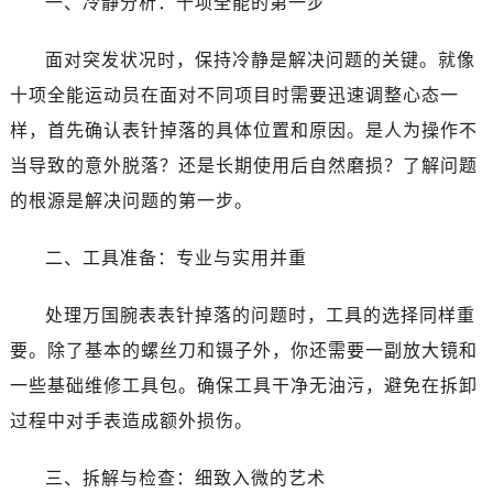
一、冷静分析：十项全能的第一步
面对突发状况时，保持冷静是解决问题的关键。就像
十项全能运动员在面对不同项目时需要迅速调整心态一
样，首先确认表针掉落的具体位置和原因。是人为操作不
当导致的意外脱落？还是长期使用后自然磨损？了解问题
的根源是解决问题的第一步。
二、工具准备：专业与实用并重
处理万国腕表表针掉落的问题时，工具的选择同样重
要。除了基本的螺丝刀和镊子外，你还需要一副放大镜和
一些基础维修工具包。确保工具干净无油污，避免在拆卸
过程中对手表造成额外损伤。
三、拆解与检查：细致入微的艺术