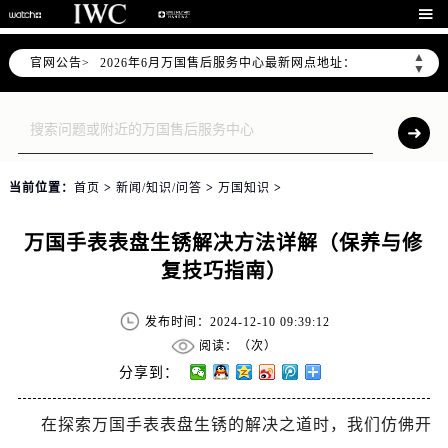
2026年6月万国上海市售后服务网络优化升级公告

2026年6月上海市万国官方售后客户服务热线：400-992-7093
▲
官网公告>
2026年6月万国售后服务中心最新网点地址：
▼
上海市徐汇区虹桥路3号港汇中心写字楼2座37层3705室（需提前预约）
上海市黄浦区南京东路299号宏伊国际广场写字楼8层806室（需提前预约）
上海市黄浦区南京东路299号宏伊国际广场写字楼8层806室万国售后服务中心（需提前预约）
上海市徐汇区虹桥路3号港汇中心2座37层3705室万国售后服务中心（需提前预约）
当前位置：
首页
>
新闻/知识/问答
>
万国知识
>
节假日正常营业！
万国手表表盘生锈解决方法详解（保养与修
复技巧指南）
发布时间：2024-12-10 09:39:12
阅读：（
次）
分享到：
在探索万国手表表盘生锈的解决之道时，我们仿佛开