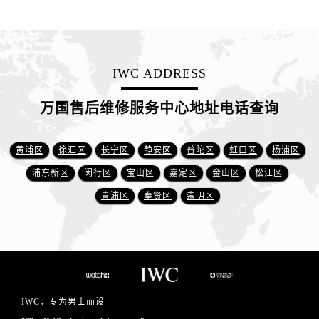
IWC ADDRESS
万国售后维修服务中心地址电话查询
黄浦区
徐汇区
长宁区
静安区
普陀区
虹口区
杨浦区
浦东新区
闵行区
宝山区
嘉定区
金山区
松江区
青浦区
奉贤区
崇明区
IWC，专为男士而设