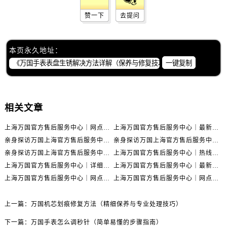
赞一下
去提问
本页永久地址：
一键复制
相关文章
上海万国官方售后服务中心｜网点地址与官方联系电话权威信息公示（2026年6月最新）
上海万国官方售后服务中心｜最新地址与客服热线权威信息公示（2026年6月最新）
亲身探访万国上海官方售后服务中心｜全新维修门店地址及电话（2026年6月最新）
亲身探访万国上海官方售后服务中心｜最新电话及地址（2026年6月最新）
亲身探访万国上海官方售后服务中心｜网点地址与客服电话（2026年6月最新）
上海万国官方售后服务中心｜热线电话与网点地址权威信息公示（2026年6月最新）
上海万国官方售后服务中心｜详细地址与售后电话权威信息公示（2026年6月最新）
上海万国官方售后服务中心｜最新电话及地址权威信息公示（2026年6月最新）
上海万国官方售后服务中心｜网点地址及热线权威信息公示（2026年6月最新）
上海万国官方售后服务中心｜网点地址与服务热线权威信息公示（2026年6月最新）
上一篇：
万国机芯划痕修复方法（精细保养与专业处理技巧）
下一篇：
万国手表怎么调秒针（简单易懂的步骤指南）