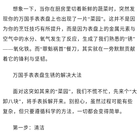
想象一下，当你在厨房里切着新鲜的蔬菜时，突然发
现你的万国手表表盘上也出现了一片“菜园”。这并不是因
为你的烹饪技巧有所提升，而是因为表盘上的金属元素与
空气中的水分、氧气发生了反应，生成了我们熟悉的“锈”
——氧化铁。而“罪魁祸首”餐刀，其实就在一旁默默贡献
着它的锋利与坚韧。
万国手表表盘生锈的解决大法
面对这突如其来的“菜园”，我们不慌不忙，先来个“大
卸八块”，将手表拆解开来。别担心，虽然过程可能有些
复杂，但只要遵循科学的方法，一切都会变得简单。
第一步：清洁