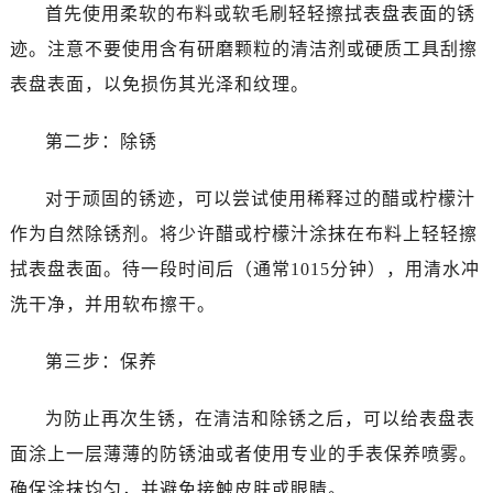
首先使用柔软的布料或软毛刷轻轻擦拭表盘表面的锈
迹。注意不要使用含有研磨颗粒的清洁剂或硬质工具刮擦
表盘表面，以免损伤其光泽和纹理。
第二步：除锈
对于顽固的锈迹，可以尝试使用稀释过的醋或柠檬汁
作为自然除锈剂。将少许醋或柠檬汁涂抹在布料上轻轻擦
拭表盘表面。待一段时间后（通常1015分钟），用清水冲
洗干净，并用软布擦干。
第三步：保养
为防止再次生锈，在清洁和除锈之后，可以给表盘表
面涂上一层薄薄的防锈油或者使用专业的手表保养喷雾。
确保涂抹均匀，并避免接触皮肤或眼睛。