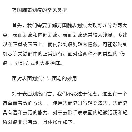
万国腕表划痕的常见类型
首先，我们需要了解万国腕表划痕大致可以分为两大
类：表面划痕和内部划痕。表面划痕通常较为浅显，多出
现在表盘或表带上；而内部划痕则较为隐蔽，可能影响到
机芯等关键部件的正常运行。面对这两种不同类型的“伤
痕”，处理方式也大相径庭。
面对表面划痕：洁面皂的妙用
对于表面划痕而言，我们不必过于忧虑。这里有一个
简单而有效的方法——使用洁面皂进行轻柔清洁。洁面皂
具有温和去污的能力，对于去除手表表面的轻微污渍和轻
微划痕非常有效。具体操作如下：