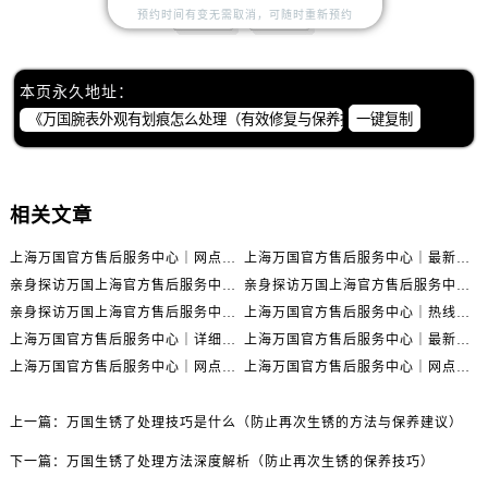
预约时间有变无需取消，可随时重新预约
赞一下
去提问
本页永久地址：
一键复制
相关文章
上海万国官方售后服务中心｜网点地址与官方联系电话权威信息公示（2026年6月最新）
上海万国官方售后服务中心｜最新地址与客服热线权威信息公示（2026年6月最新）
亲身探访万国上海官方售后服务中心｜全新维修门店地址及电话（2026年6月最新）
亲身探访万国上海官方售后服务中心｜最新电话及地址（2026年6月最新）
亲身探访万国上海官方售后服务中心｜网点地址与客服电话（2026年6月最新）
上海万国官方售后服务中心｜热线电话与网点地址权威信息公示（2026年6月最新）
上海万国官方售后服务中心｜详细地址与售后电话权威信息公示（2026年6月最新）
上海万国官方售后服务中心｜最新电话及地址权威信息公示（2026年6月最新）
上海万国官方售后服务中心｜网点地址及热线权威信息公示（2026年6月最新）
上海万国官方售后服务中心｜网点地址与服务热线权威信息公示（2026年6月最新）
上一篇：
万国生锈了处理技巧是什么（防止再次生锈的方法与保养建议）
下一篇：
万国生锈了处理方法深度解析（防止再次生锈的保养技巧）