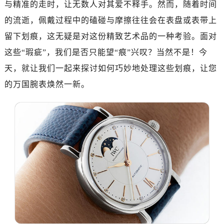
与精准的走时，让无数人对其爱不释手。然而，随着时间
的流逝，佩戴过程中的磕碰与摩擦往往会在表盘或表带上
留下划痕，这无疑是对这份精致艺术品的一种考验。面对
这些“瑕疵”，我们是否只能望“痕”兴叹？当然不是！今
天，就让我们一起来探讨如何巧妙地处理这些划痕，让您
的万国腕表焕然一新。