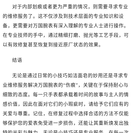
对于内部划痕或者更为严重的情况，则需要寻求专业
的维修服务了。这不仅涉及到技术层面的专业知识和设
备，更需要对万国腕表有深入理解的专业人士进行操作。
在专业技师的手中，通过精细打磨、抛光等工艺手段，可
以有效修复甚至恢复到接近原厂状态的效果。
结语
无论是通过日常的小技巧如洁面皂的妙用还是寻求专
业维修服务解决万国腕表的“伤痕”，关键在于保持耐心与
细致的态度。每一只手表都承载着时间的故事与主人的情
感价值，因此在面对它们的小瑕疵时，请给予它们应有的
关爱与尊重。记住，在修复过程中选择合适的方法不仅能
够保护您的爱表免受进一步损伤，还能让其重新焕发出独
特的光彩与魅力。无论是小技巧还是专业服务，在每一次