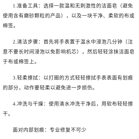
1.准备工具：选择一款温和无刺激性的洁面皂（避免
使用含有磨砂颗粒的产品），以及一块干净、柔软的布或
棉签。
2.清洁步骤：首先将手表置于温水中浸泡几分钟（注
意不要长时间浸泡以免影响机芯），然后轻轻涂抹洁面皂
于布或棉签上。
3.轻柔擦拭：以打圈的方式轻轻擦拭手表表面有划痕
的部分，动作要轻柔以避免进一步损伤。
4.冲洗与干燥：使用清水冲洗干净后，用软布轻轻擦
干。
面对内部划痕：专业修复不可少