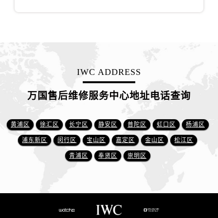
IWC ADDRESS
万国售后维修服务中心地址电话查询
黄浦区
徐汇区
长宁区
静安区
普陀区
虹口区
杨浦区
浦东新区
闵行区
宝山区
嘉定区
金山区
松江区
青浦区
奉贤区
崇明区