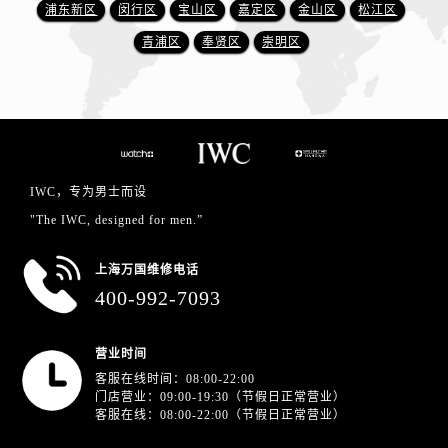
浦东新区
闵行区
宝山区
嘉定区
金山区
松江区
青浦区
奉贤区
崇明区
IWC，专为男士而设
"The IWC, designed for men.”
上海万国维修电话
400-992-7093
营业时间
客服在线时间：08:00-22:00
门店营业：09:00-19:30（节假日正常营业）
客服在线：08:00-22:00（节假日正常营业）