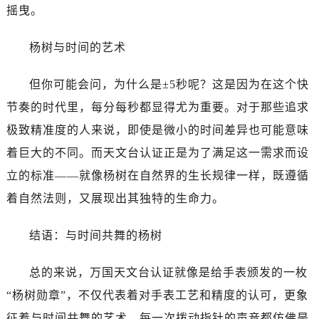
摇曳。
杨树与时间的艺术
但你可能会问，为什么是±5秒呢？这是因为在这个快
节奏的时代里，每分每秒都显得尤为重要。对于那些追求
极致精准度的人来说，即使是微小的时间差异也可能意味
着巨大的不同。而天文台认证正是为了满足这一需求而设
立的标准——就像杨树在自然界的生长规律一样，既遵循
着自然法则，又展现出其独特的生命力。
结语：与时间共舞的杨树
总的来说，万国天文台认证就像是给手表颁发的一枚
“杨树勋章”，不仅代表着对手表工艺和精度的认可，更象
征着与时间共舞的艺术。每一次拨动指针的声音都仿佛是