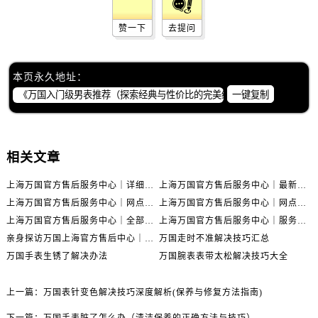
赞一下
去提问
本页永久地址：
一键复制
相关文章
上海万国官方售后服务中心｜详细地址与售后电话权威信息公示（2026年6月最新）
上海万国官方售后服务中心｜最新电话及地址权威信息公示（2026年6月最新）
上海万国官方售后服务中心｜网点地址及热线权威信息公示（2026年6月最新）
上海万国官方售后服务中心｜网点地址与服务热线权威信息公示（2026年6月最新）
上海万国官方售后服务中心｜全部网点地址电话权威信息公示（2026年6月最新）
上海万国官方售后服务中心｜服务热线及办公地址权威信息公示（2026年6月最新）
亲身探访万国上海官方售后中心｜地址报修全流程真实经历（2026年6月最新）
万国走时不准解决技巧汇总
万国手表生锈了解决办法
万国腕表表带太松解决技巧大全
上一篇：
万国表针变色解决技巧深度解析(保养与修复方法指南)
下一篇：
万国手表脏了怎么办（清洁保养的正确方法与技巧）