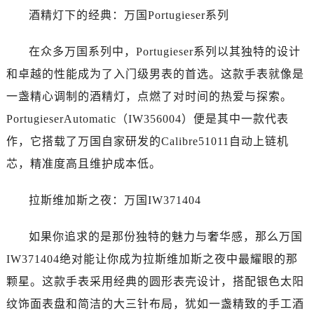
酒精灯下的经典：万国Portugieser系列
在众多万国系列中，Portugieser系列以其独特的设计
和卓越的性能成为了入门级男表的首选。这款手表就像是
一盏精心调制的酒精灯，点燃了对时间的热爱与探索。
PortugieserAutomatic（IW356004）便是其中一款代表
作，它搭载了万国自家研发的Calibre51011自动上链机
芯，精准度高且维护成本低。
拉斯维加斯之夜：万国IW371404
如果你追求的是那份独特的魅力与奢华感，那么万国
IW371404绝对能让你成为拉斯维加斯之夜中最耀眼的那
颗星。这款手表采用经典的圆形表壳设计，搭配银色太阳
纹饰面表盘和简洁的大三针布局，犹如一盏精致的手工酒