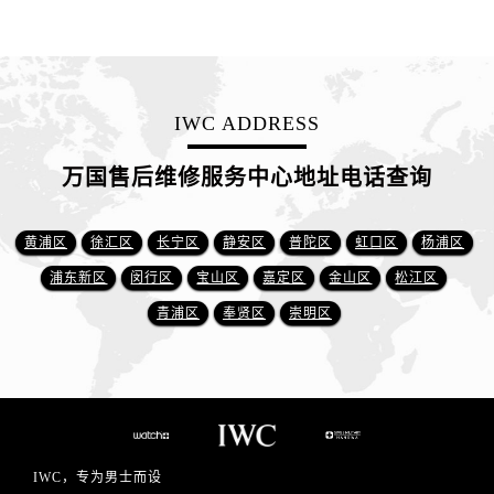
IWC ADDRESS
万国售后维修服务中心地址电话查询
黄浦区
徐汇区
长宁区
静安区
普陀区
虹口区
杨浦区
浦东新区
闵行区
宝山区
嘉定区
金山区
松江区
青浦区
奉贤区
崇明区
IWC，专为男士而设