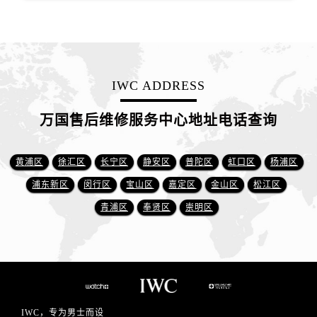
IWC ADDRESS
万国售后维修服务中心地址电话查询
黄浦区
徐汇区
长宁区
静安区
普陀区
虹口区
杨浦区
浦东新区
闵行区
宝山区
嘉定区
金山区
松江区
青浦区
奉贤区
崇明区
IWC，专为男士而设