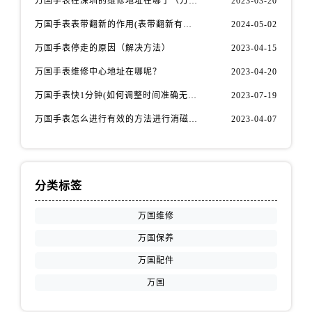
万国手表在深圳的维修地址在哪了（万国手表如何更换表带）
2023-03-20
万国手表表带翻新的作用(表带翻新有什么用)
2024-05-02
万国手表停走的原因（解决方法）
2023-04-15
万国手表维修中心地址在哪呢？
2023-04-20
万国手表快1分钟(如何调整时间准确无误)
2023-07-19
万国手表怎么进行有效的方法进行消磁呢(机械手表消磁)
2023-04-07
分类标签
万国维修
万国保养
万国配件
万国