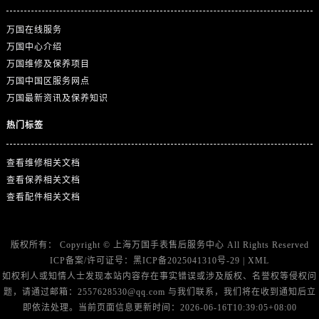
万国在线服务
万国中心介绍
万国维修及保养项目
万国中国区服务网点
万国最新资讯及保养知识
热门标签
查看维修相关文档
查看保养相关文档
查看配件相关文档
版权所有：
Copyright ©
上海万国手表售后服务中心
All Rights Reserved
ICP备案/许可证号：
黑ICP备2025041310号-29
|
XML
如权利人或知情人士发现本站内容存在事实错误或涉及版权、名誉权等侵权问
题，请通过邮箱：2557628530@qq.com 与我们联系，我们将在收到通知后立
即依法处理。当前页面信息更新时间：2026-06-16T10:39:05+08:00