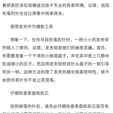
着把表扔进垃圾桶或交给不专业的修表师傅。记得，找回
失落的针往往比想象中简单得多。
使用发夹作为辅助工具
想象一下，在你寻找失落的针时，一把小小的发夹突
然跳入了眼帘。没错，发夹就是我们的秘密武器。首先，
你需要准备一个干净的小碗或盘子，并在其中放上几颗米
粒或细小的豆子。然后用发夹轻轻将针从盘子的一侧引导
到另一侧。这种方法利用了发夹的细长和柔软特性，既不
会损伤表针也不会让其滑落。
仔细检查表盘和机芯
找到掉落的针后，请务必仔细检查表盘和机芯是否有