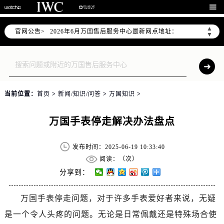
2026年6月万国上海市售后服务网络优化升级公告

2026年6月上海市万国官方售后客户服务热线：400-992-7093
▲
官网公告>
2026年6月万国售后服务中心最新网点地址：
▼
上海市徐汇区虹桥路3号港汇中心写字楼2座37层3705室（需提前预约）
上海市黄浦区南京东路299号宏伊国际广场写字楼8层806室（需提前预约）
上海市黄浦区南京东路299号宏伊国际广场写字楼8层806室万国售后服务中心（需提前预约）
上海市徐汇区虹桥路3号港汇中心2座37层3705室万国售后服务中心（需提前预约）
当前位置：
首页
>
新闻/知识/问答
>
万国知识
>
节假日正常营业！
万国手表停走解决办法盘点
发布时间：2025-06-19 10:33:40
阅读：（
次）
分享到：
万国手表停走问题，对于许多手表爱好者来说，无疑
是一个令人头疼的问题。无论是日常佩戴还是特殊场合使