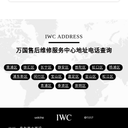
IWC ADDRESS
万国售后维修服务中心地址电话查询
黄浦区
徐汇区
长宁区
静安区
普陀区
虹口区
杨浦区
浦东新区
闵行区
宝山区
嘉定区
金山区
松江区
青浦区
奉贤区
崇明区