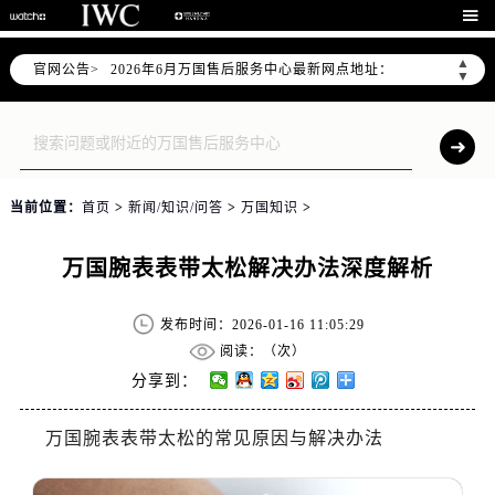
2026年6月万国上海市售后服务网络优化升级公告

2026年6月上海市万国官方售后客户服务热线：400-992-7093
▲
官网公告>
2026年6月万国售后服务中心最新网点地址：
▼
上海市徐汇区虹桥路3号港汇中心写字楼2座37层3705室（需提前预约）
上海市黄浦区南京东路299号宏伊国际广场写字楼8层806室（需提前预约）
上海市黄浦区南京东路299号宏伊国际广场写字楼8层806室万国售后服务中心（需提前预约）
上海市徐汇区虹桥路3号港汇中心2座37层3705室万国售后服务中心（需提前预约）
当前位置：
首页
>
新闻/知识/问答
>
万国知识
>
节假日正常营业！
万国腕表表带太松解决办法深度解析
发布时间：2026-01-16 11:05:29
阅读：（
次）
分享到：
万国腕表表带太松的常见原因与解决办法