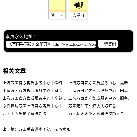
赞一下
去提问
本页永久地址：
一键复制
相关文章
上海万国官方售后服务中心｜详细地址与售后电话权威信息公示（2026年6月最新）
上海万国官方售后服务中心｜最新电话及地址权威信息公示（2026年6月最新）
上海万国官方售后服务中心｜网点地址及热线权威信息公示（2026年6月最新）
上海万国官方售后服务中心｜网点地址与服务热线权威信息公示（2026年6月最新）
上海万国官方售后服务中心｜全部网点地址电话权威信息公示（2026年6月最新）
上海万国官方售后服务中心｜服务热线及办公地址权威信息公示（2026年6月最新）
亲身探访万国上海官方售后中心｜地址报修全流程真实经历（2026年6月最新）
万国走时不准解决技巧汇总
万国手表生锈了解决办法
万国腕表表带太松解决技巧大全
上一篇：
万国手表进水了处理技巧盘点