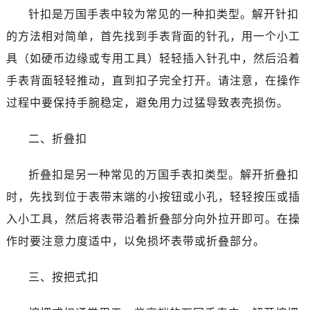
针扣是万国手表中较为常见的一种扣类型。解开针扣
的方法相对简单，首先找到手表背面的针孔，用一个小工
具（如硬币边缘或专用工具）轻轻插入针孔中，然后沿着
手表背面轻轻推动，直到扣子完全打开。请注意，在操作
过程中要保持手腕稳定，避免用力过猛导致表壳损伤。
二、折叠扣
折叠扣是另一种常见的万国手表扣类型。解开折叠扣
时，先找到位于表带末端的小按钮或小孔，轻轻按压或插
入小工具，然后将表带沿着折叠部分向外拉开即可。在操
作时要注意力度适中，以免损坏表带或折叠部分。
三、按把式扣