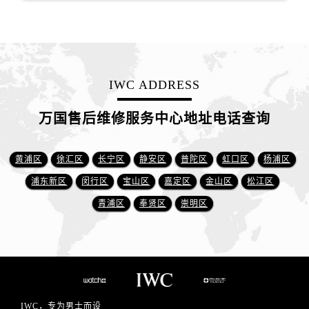
IWC ADDRESS
万国售后维修服务中心地址电话查询
黄浦区
徐汇区
长宁区
静安区
普陀区
虹口区
杨浦区
浦东新区
闵行区
宝山区
嘉定区
金山区
松江区
青浦区
奉贤区
崇明区
IWC，专为男士而设