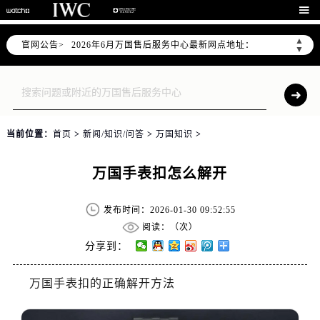
2026年6月万国上海市售后服务网络优化升级公告

2026年6月上海市万国官方售后客户服务热线：400-992-7093
▲
官网公告>
2026年6月万国售后服务中心最新网点地址：
▼
上海市徐汇区虹桥路3号港汇中心写字楼2座37层3705室（需提前预约）
上海市黄浦区南京东路299号宏伊国际广场写字楼8层806室（需提前预约）
上海市黄浦区南京东路299号宏伊国际广场写字楼8层806室万国售后服务中心（需提前预约）
上海市徐汇区虹桥路3号港汇中心2座37层3705室万国售后服务中心（需提前预约）
当前位置：
首页
>
新闻/知识/问答
>
万国知识
>
节假日正常营业！
万国手表扣怎么解开
发布时间：2026-01-30 09:52:55
阅读：（
次）
分享到：
万国手表扣的正确解开方法