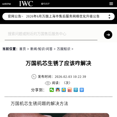

▲
官网公告>
2026年6月万国上海市售后服务网络优化升级公告
▼
2026年6月上海市万国官方售后客户服务热线：400-992-7093
2026年6月万国售后服务中心最新网点地址：
上海市徐汇区虹桥路3号港汇中心写字楼2座37层3705室（需提前预约）
上海市黄浦区南京东路299号宏伊国际广场写字楼8层806室（需提前预约）
当前位置：
首页
>
新闻/知识/问答
>
万国知识
>
上海市黄浦区南京东路299号宏伊国际广场写字楼8层806室万国售后服务中心（需提前预约）
上海市徐汇区虹桥路3号港汇中心2座37层3705室万国售后服务中心（需提前预约）
万国机芯生锈了应该咋解决
节假日正常营业！
发布时间：2026-02-03 10:22:39
阅读：（
次）
分享到：
万国机芯生锈问题的解决方法