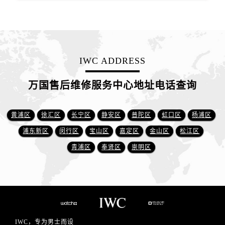
IWC ADDRESS
万国售后维修服务中心地址电话查询
黄浦区
徐汇区
长宁区
静安区
普陀区
虹口区
杨浦区
浦东新区
闵行区
宝山区
嘉定区
金山区
松江区
青浦区
奉贤区
崇明区
IWC，专为男士而设