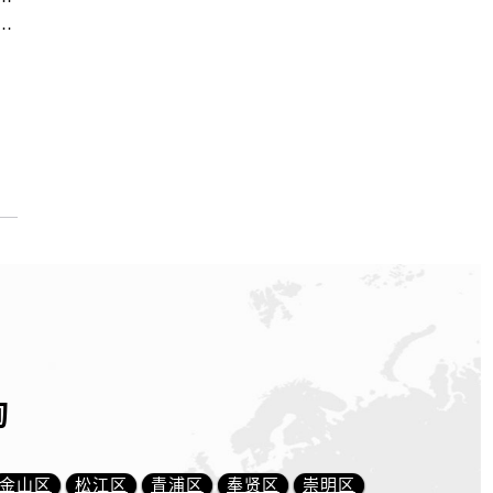
中心｜服务热线及办公地址权威信息公示（2026年6月最新）
询
金山区
松江区
青浦区
奉贤区
崇明区