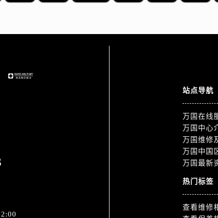
站点导航
万国在线
万国中心
万国维修
万国中国
3
万国最新
热门标签
查看维修
2:00