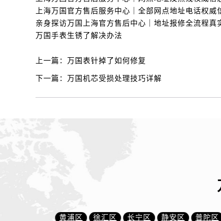
万国手表生锈了解决办法
上一篇：
万国表针掉了如何修复
下一篇：
万国机芯受损处理技巧详解
黄浦区
徐汇区
长宁区
静安区
普陀区