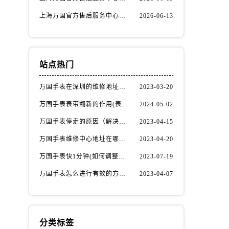
上海万国官方售后服务中心｜服务热线及办公地址权威信息公示（2026年6月最新）
2026-06-13
站点热门
万国手表在深圳的维修地址在哪了（万国手表如何更换表带）
2023-03-20
万国手表表带翻新的作用(表带翻新有什么用)
2024-05-02
万国手表停走的原因（解决方法）
2023-04-15
万国手表维修中心地址在哪呢？
2023-04-20
万国手表快1分钟(如何调整时间准确无误)
2023-07-19
万国手表怎么进行有效的方法进行消磁呢(机械手表消磁)
2023-04-07
分类标签