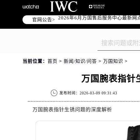
2026年6月万国上海市售后服务网络
官网公告>
2026年6月上海市万国官方售后客户服务热
2026年6月万国售后服务中心最新网
上海市徐汇区虹桥路3号港汇中心写字楼
上海市黄浦区南京东路299号宏伊国
上海市黄浦区南京东路299号宏伊国
当前位置：
首页
>
新闻/知识/问答
>
万国知识
>
上海市徐汇区虹桥路3号港汇中心2座
节假日正常营业！
万国腕表指针
发布时间：2026-03-09 09:31:43
万国腕表指针生锈问题的深度解析