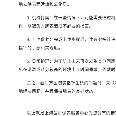
地去除表面污垢和氧化层。
3. 机械打磨：在一些情况下，可能需要通过
作，以避免对腕表造成不必要的损害。
4. 上油保养：完成上述步骤后，建议对指针
指针的手感和美观度。
5. 日常护理：为了防止未来再次发生类似问
免在潮湿或盐分较高的环境中长时间佩戴；佩戴时
总之，面对万国腕表指针生锈的问题时，采取
地解决问题，并且保持腕表的良好状态。
以上就是
上海波尔保养服务中心
为您分享的精