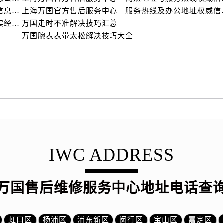
上海万国官方售后服务中心｜全部网点地址电话权威信息公示（2026年6月最新）
上海万国官方售后服务
亲身探访万国上海官方售后中心｜地址报修全流程真实经历（2026年6月最新）
万国走时不准解决技巧汇总
万国腕表表带太松解决技巧大全
IWC ADDRESS
万国售后维修服务中心地址电话查
虹口区
杨浦区
浦东新区
闵行区
宝山区
嘉定区