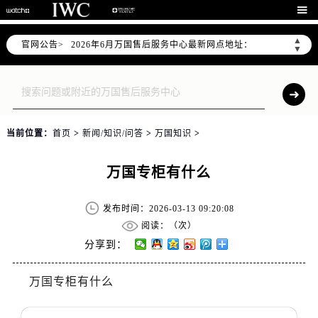
2026年6月万国上海市售后服务网络优化升级公告

2026年6月上海市万国官方售后客户服务热线：400-992-7093
▲
官网公告>
2026年6月万国售后服务中心最新网点地址：
▼
上海市徐汇区虹桥路3号港汇中心写字楼2座37层3705室（需提前预约）
上海市黄浦区南京东路299号宏伊国际广场写字楼8层806室（需提前预约）
上海市黄浦区南京东路299号宏伊国际广场写字楼8层806室万国售后服务中心（需提前预约）
上海市徐汇区虹桥路3号港汇中心2座37层3705室万国售后服务中心（需提前预约）
当前位置：
首页
>
新闻/知识/问答
>
万国知识
>
节假日正常营业！
万国专柜有什么
发布时间：2026-03-13 09:20:08
阅读：（
次）
分享到：
万国专柜有什么