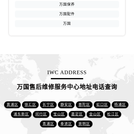
万国保养
万国配件
万国
IWC ADDRESS
万国售后维修服务中心地址电话查询
黄浦区
徐汇区
长宁区
静安区
普陀区
虹口区
杨浦区
浦东新区
闵行区
宝山区
嘉定区
金山区
松江区
青浦区
奉贤区
崇明区