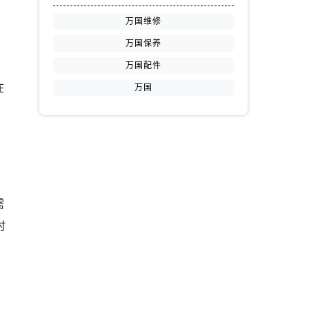
万国维修
万国保养
万国配件
在
万国
，
需
时