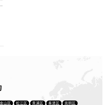
中心｜服务热线及办公地址权威信息公示（2026年6月最新）
询
金山区
松江区
青浦区
奉贤区
崇明区