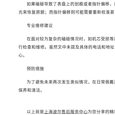
如果磕碰导致了表盘上的划痕或者指针偏移，
光来恢复原貌；而指针偏移则可能需要重新校准甚
专业维修建议
在面对较为复杂的磕碰情况时，如机芯受损等
行检查和维修。虽然文中未提及具体的电话和地址
心。
预防措施
为了避免未来再次发生类似情况，在日常佩戴
保养和清洁。
以上就是
上海波尔售后服务中心
为您分享的精