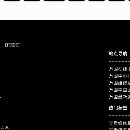
站点导航
万国在线
万国中心
万国维修
万国中国
3
万国最新
热门标签
查看维修
2:00