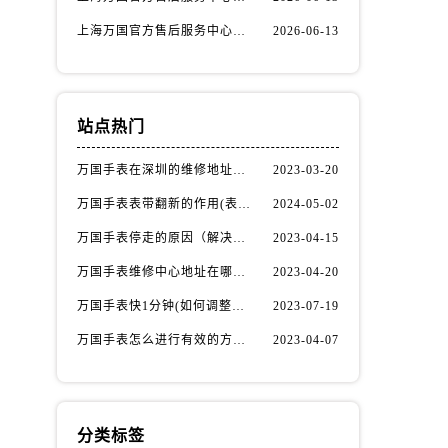
上海万国官方售后服务中心｜服务热线及办公地址权威信息公示（2026年6月最新）
2026-06-13
站点热门
万国手表在深圳的维修地址在哪了（万国手表如何更换表带）
2023-03-20
万国手表表带翻新的作用(表带翻新有什么用)
2024-05-02
万国手表停走的原因（解决方法）
2023-04-15
万国手表维修中心地址在哪呢？
2023-04-20
万国手表快1分钟(如何调整时间准确无误)
2023-07-19
万国手表怎么进行有效的方法进行消磁呢(机械手表消磁)
2023-04-07
分类标签