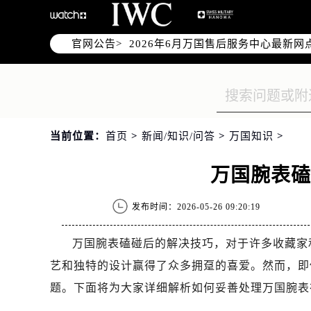
2026年6月万国上海市售后服务网络
2026年6月上海市万国官方售后客户服务热
官网公告>
2026年6月万国售后服务中心最新网
上海市徐汇区虹桥路3号港汇中心写字楼
上海市黄浦区南京东路299号宏伊国
上海市黄浦区南京东路299号宏伊国
上海市徐汇区虹桥路3号港汇中心2座
当前位置：
首页
>
新闻/知识/问答
>
万国知识
>
节假日正常营业！
万国腕表
发布时间：2026-05-26 09:20:19
万国腕表磕碰后的解决技巧，对于许多收藏家
艺和独特的设计赢得了众多拥趸的喜爱。然而，即
题。下面将为大家详细解析如何妥善处理万国腕表