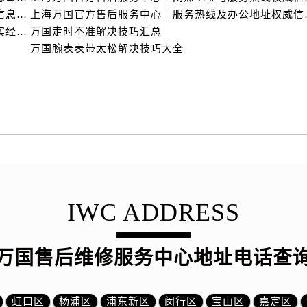
上海万国官方售后服务中心｜全部网点地址电话权威信息公示（2026年6月最新）
上海万国官方售后服务
亲身探访万国上海官方售后中心｜地址报修全流程真实经历（2026年6月最新）
万国走时不准解决技巧汇总
万国腕表表带太松解决技巧大全
IWC ADDRESS
万国售后维修服务中心地址电话查
虹口区
杨浦区
浦东新区
闵行区
宝山区
嘉定区