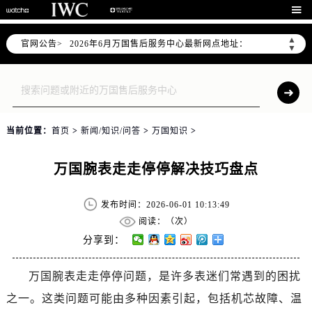
2026年6月万国上海市售后服务网络优化升级公告

2026年6月上海市万国官方售后客户服务热线：400-992-7093
▲
官网公告>
2026年6月万国售后服务中心最新网点地址：
▼
上海市徐汇区虹桥路3号港汇中心写字楼2座37层3705室（需提前预约）
上海市黄浦区南京东路299号宏伊国际广场写字楼8层806室（需提前预约）
上海市黄浦区南京东路299号宏伊国际广场写字楼8层806室万国售后服务中心（需提前预约）
上海市徐汇区虹桥路3号港汇中心2座37层3705室万国售后服务中心（需提前预约）
当前位置：
首页
>
新闻/知识/问答
>
万国知识
>
节假日正常营业！
万国腕表走走停停解决技巧盘点
发布时间：2026-06-01 10:13:49
阅读：（
次）
分享到：
万国腕表走走停停问题，是许多表迷们常遇到的困扰
之一。这类问题可能由多种因素引起，包括机芯故障、温