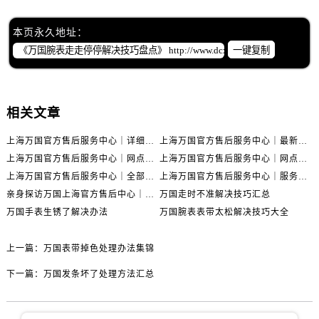
本页永久地址：
一键复制
相关文章
上海万国官方售后服务中心｜详细地址与售后电话权威信息公示（2026年6月最新）
上海万国官方售后服务中心｜最新电话及地址权威信息公示（2026年6月最新）
上海万国官方售后服务中心｜网点地址及热线权威信息公示（2026年6月最新）
上海万国官方售后服务中心｜网点地址与服务热线权威信息公示（2026年6月最新）
上海万国官方售后服务中心｜全部网点地址电话权威信息公示（2026年6月最新）
上海万国官方售后服务中心｜服务热线及办公地址权威信息公示（2026年6月最新）
亲身探访万国上海官方售后中心｜地址报修全流程真实经历（2026年6月最新）
万国走时不准解决技巧汇总
万国手表生锈了解决办法
万国腕表表带太松解决技巧大全
上一篇：
万国表带掉色处理办法集锦
下一篇：
万国发条坏了处理方法汇总