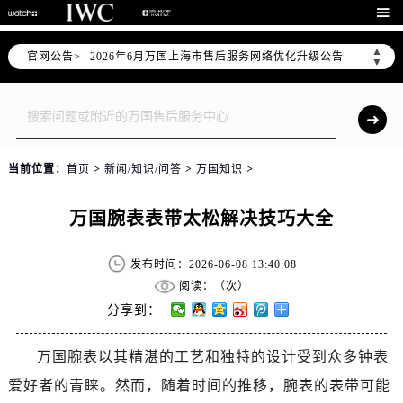

▲
官网公告>
2026年6月万国上海市售后服务网络优化升级公告
▼
2026年6月上海市万国官方售后客户服务热线：400-992-7093
2026年6月万国售后服务中心最新网点地址：
上海市徐汇区虹桥路3号港汇中心写字楼2座37层3705室（需提前预约）
上海市黄浦区南京东路299号宏伊国际广场写字楼8层806室（需提前预约）
当前位置：
首页
>
新闻/知识/问答
>
万国知识
>
上海市黄浦区南京东路299号宏伊国际广场写字楼8层806室万国售后服务中心（需提前预约）
上海市徐汇区虹桥路3号港汇中心2座37层3705室万国售后服务中心（需提前预约）
万国腕表表带太松解决技巧大全
节假日正常营业！
发布时间：2026-06-08 13:40:08
阅读：（
次）
分享到：
万国腕表以其精湛的工艺和独特的设计受到众多钟表
爱好者的青睐。然而，随着时间的推移，腕表的表带可能