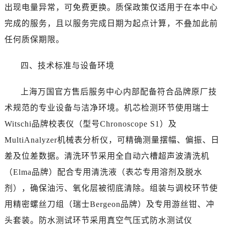
出现电量异常，可免费更换。质保政策仅适用于在本中心
完成的服务，且以服务完成日期为起点计算，不叠加此前
任何质保期限。
四、技术标准与设备环境
上海万国官方售后服务中心内部配备符合品牌原厂技
术规范的专业设备与洁净环境。机芯检测环节使用瑞士
Witschi品牌校表仪（型号Chronoscope S1）及
MultiAnalyzer机械表分析仪，可精确测量摆幅、偏振、日
差及位差数据。清洗环节采用全自动六槽超声波清洗机
（Elma品牌）配合专用清洗液（表芯专用溶剂及脱水
剂），确保油污、氧化层被彻底清除。组装与调校环节使
用精密螺丝刀组（瑞士Bergeon品牌）及专用游丝钳、冲
头套装。防水测试环节采用真空气压式防水测试仪