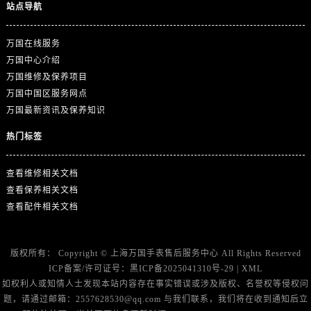
站点导航
万国在线服务
万国中心介绍
万国维修及保养项目
万国中国区服务网点
万国最新资讯及保养知识
热门标签
查看维修相关文档
查看保养相关文档
查看配件相关文档
版权所有：
Copyright ©
上海万国手表售后服务中心
All Rights Reserved
ICP备案/许可证号：
黑ICP备2025041310号-29
|
XML
如权利人或知情人士发现本站内容存在事实错误或涉及版权、名誉权等侵权问
题，请通过邮箱：2557628530@qq.com 与我们联系，我们将在收到通知后立