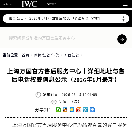
2026年6月上海市万国官方售后客户服务热线：400-992-7093

2026年6月万国售后服务中心最新网点地址：
▲
官网公告>
上海市徐汇区虹桥路3号港汇中心写字楼2座37层3705室（需提前预约）
▼
上海市黄浦区南京东路299号宏伊国际广场写字楼8层806室（需提前预约）
上海市黄浦区南京东路299号宏伊国际广场写字楼8层806室万国售后服务中心（需提前预约）
上海市徐汇区虹桥路3号港汇中心2座37层3705室万国售后服务中心（需提前预约）
节假日正常营业！
当前位置：
首页
>
新闻/知识/问答
>
万国知识
>
上海万国官方售后服务中心｜详细地址与售
后电话权威信息公示（2026年6月最新）
发布时间：2026-06-15 10:21:09
阅读：（
次）
分享到：
上海万国官方售后服务中心作为品牌直属的客户服务