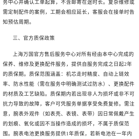
务中心并确认工单起算，不含邮寄在途时长。复杂维修或
需定制配件的案例，工期会相应延长，客服会在接单时告
知预估周期。
三、官方质保政策
上海万国官方售后服务中心对所有经由本中心完成的
保养、维修及更换配件服务，提供自服务完成之日起2年
的质保期。质保范围涵盖：机芯走时精度、自动上链效
率、防水性能（需在服务中明确测试过防水）、更换配件
的材质及工艺缺陷。质保期内若出现非人为损坏或非不可
抗力导致的故障，客户可凭服务单据享受免费复修。需注
意，腕表外观件（如表壳、表镜、表带）因日常佩戴产生
的划痕、氧化或因不当操作造成的损坏，不属于质保范
围。腕表电池更换服务提供1年质保，若新电池在一年内