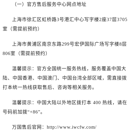
（一）官方售后服务中心网点地址
上海市徐汇区虹桥路3号港汇中心写字楼2座37层3705
室（需提前预约）
上海市黄浦区南京东路299号宏伊国际广场写字楼8层
806室（需提前预约）
温馨提示：官方全国统一服务热线，服务覆盖中国大
陆、中国香港、中国澳门、中国台湾全部区域，需直接拨
打本统一热线获取售后、咨询等相关服务。
温馨提示：中国大陆以外地区拨打本 400 热线，请在
号码前加拨“+86”。
万国售后官网：http://www.iwcfw.com/