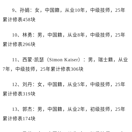
9、孙娟：女，中国籍，从业10年，中级技师，25年
累计修表458块
10、林勇：男，中国籍，从业8年，中级技师，25年
累计修表296块
11、西蒙·凯瑟（Simon Kaiser）：男，瑞士籍，从业
7年，中级技师，25年累计修表306块
12、刘丹：女，中国籍，从业5年，中级技师，25年
累计修表319块
13、郭杰：男，中国籍，从业2年，初级技师，25年
累计修表174块