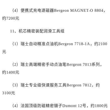
（4）便携式充电退磁器Bergeon MAGNET-O 8804，
约7200元
11、机芯精密装配润滑工具组
（1）瑞士自动精准点油机Bergeon 7718-1A，约2100
元
（2）瑞士高端精密手动点油笔Bergeon 7013系列，
约1400元
（3）瑞士专业级快速服务工具Bergeon 7812，约
3100元
（4）法国顶级防磁精密镊子Dumont 12号，约1800元