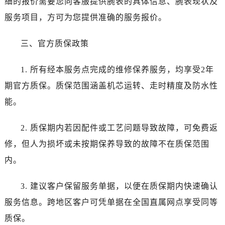
细的报价需要您向客服提供腕表的具体信息、腕表现状及
服务项目，方可为您提供准确的服务报价。
三、官方质保政策
1. 所有经本服务点完成的维修保养服务，均享受2年
期官方质保。质保范围涵盖机芯运转、走时精度及防水性
能。
2. 质保期内若因配件或工艺问题导致故障，可免费返
修，但人为损坏或未按期保养导致的故障不在质保范围
内。
3. 建议客户保留服务单据，以便在质保期内快速确认
服务信息。跨地区客户可凭单据在全国直属网点享受同等
质保。