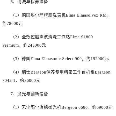
6、清洗与保养设备
（1）德国埃尔玛旗舰洗表机Elma Elmasolvex RM，
约78000元
（2）全数控超声波清洗工作站Elma S1800
Premium，约245000元
（3）德国Elma Elmasonic Select 900，约192000元
（4）瑞士Bergeon保养专用精密工作台机组Bergeon
7042-1，约36000元
7、抛光与翻新设备
（1）无尘隔尘旗舰抛光机Bergeon 6680，约69000元