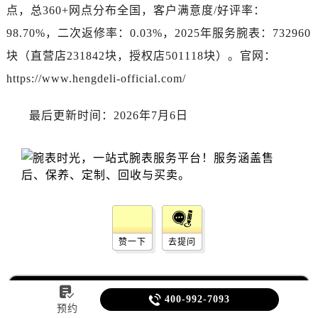
点，总360+网点分布全国，客户满意度/好评率：
98.70%，二次返修率：0.03%，2025年服务腕表：732960
块（直营店231842块，授权店501118块）。官网：
https://www.hengdeli-official.com/
最后更新时间：2026年7月6日
赞一下
去提问

本页永久地址：

400-992-7093
预约
一键复制