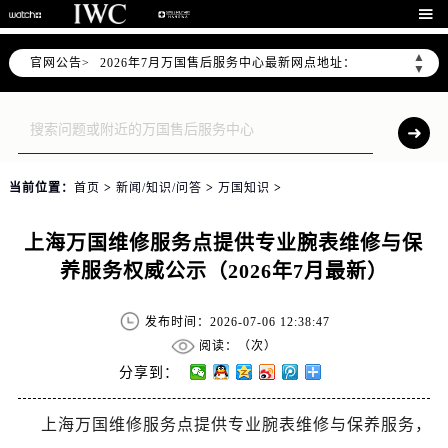
2026年7月上海市万国官方售后客户服务热线：400-992-7093

2026年7月万国售后服务中心最新网点地址：
▲
官网公告>
上海市徐汇区虹桥路3号港汇中心写字楼2座37层3705室（需提前预约）
▼
上海市黄浦区南京东路299号宏伊国际广场写字楼8层806室（需提前预约）
上海市黄浦区南京东路299号宏伊国际广场写字楼8层806室万国售后服务中心（需提前预约）
上海市徐汇区虹桥路3号港汇中心2座37层3705室万国售后服务中心（需提前预约）
节假日正常营业！
当前位置：
首页
>
新闻/知识/问答
>
万国知识
>
上海万国维修服务点提供专业腕表维修与保
养服务权威公示（2026年7月最新）
发布时间：2026-07-06 12:38:47
阅读：（
次）
分享到：
上海万国维修服务点提供专业腕表维修与保养服务，