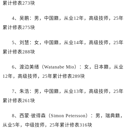
累计修表273块
4、吴鹏：男，中国籍，从业12年，高级技师，25年
累计修表275块
5、刘慧：女，中国籍，从业14年，高级技师，25年
累计修表288块
6、渡边美绪（Watanabe Mio）：女，日本籍，从业
12年，高级技师，25年累计修表289块
7、朱浩：男，中国籍，从业13年，高级技师，25年
累计修表261块
8、西蒙·彼得森（Simon Petersson）：男，瑞典籍，
从业5年，中级技师，25年累计修表316块