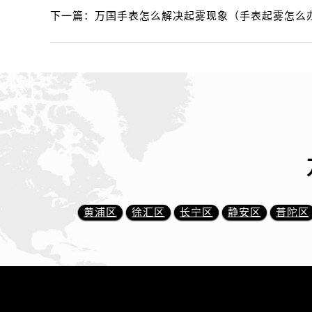
下一篇：
万国手表怎么解决起雾现象（手表起雾怎么
黄浦区
徐汇区
长宁区
静安区
普陀区