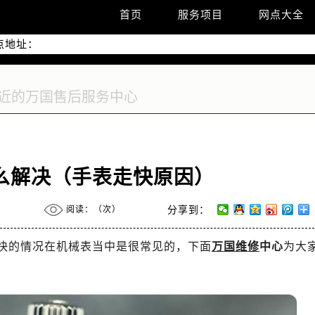
优化升级公告
首页
服务项目
网点大全
线：400-992-7093
点地址：
2座37层3705室（需提前预约）
际广场写字楼8层806室（需提前预约）
际广场写字楼8层806室万国售后服务中心（需提前预约）
37层3705室万国售后服务中心（需提前预约）
么解决（手表走快原因）
阅读：（
次）
分享到：
走快的情况在机械表当中是很常见的，下面
万国维修
中心
为大