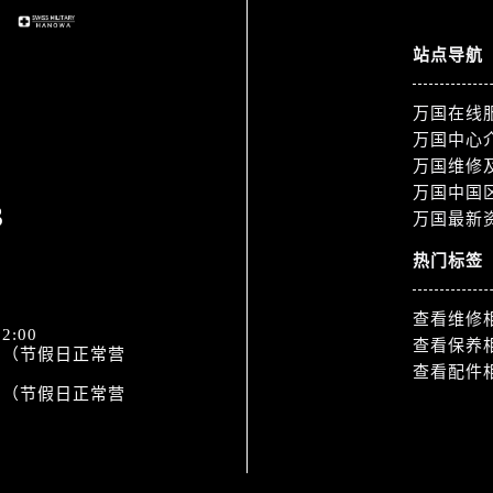
站点导航
万国在线
万国中心
万国维修
万国中国
3
万国最新
热门标签
查看维修
2:00
查看保养
:30（节假日正常营
查看配件
:00（节假日正常营