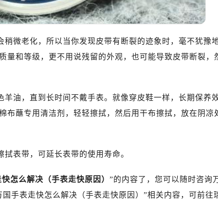
都会稍微老化，所以当你发现皮带有断裂的迹象时，毫不犹豫
质量和等级，更不用说残留的外观，也可能导致皮带断裂，
无色羊油，直到长时间不戴手表。就像穿皮鞋一样，长期保养
棉布蘸专用清洁剂，轻轻擦拭，然后用干布擦拭，放在阴凉
霜擦拭表带，可延长表带的使用寿命。
走快怎么解决（手表走快原因）
”的内容了，您可以随时咨询
万国手表走快怎么解决（手表走快原因）”相关内容，可前往