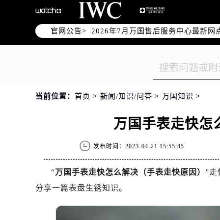
2026年7月万国上海市售后服务网络
2026年7月上海市万国官方售后客户服务热
官网公告>
2026年7月万国售后服务中心最新网
上海市徐汇区虹桥路3号港汇中心写字楼
上海市黄浦区南京东路299号宏伊国
上海市黄浦区南京东路299号宏伊国
上海市徐汇区虹桥路3号港汇中心2座
当前位置：
首页
>
新闻/知识/问答
>
万国知识
>
节假日正常营业！
万国手表走快怎
发布时间：2023-04-21 15:55:45
“
万国手表走快怎么解决（手表走快原因）
”
分享一篇表盘生锈知识。