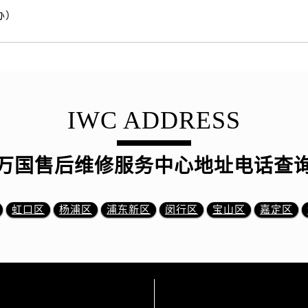
办）
IWC ADDRESS
万国售后维修服务中心地址电话查
虹口区
杨浦区
浦东新区
闵行区
宝山区
嘉定区