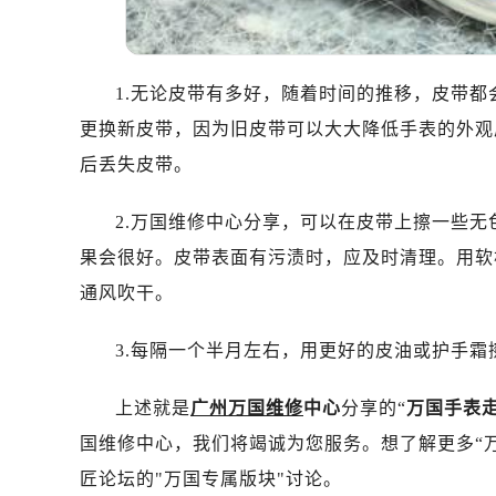
1.无论皮带有多好，随着时间的推移，皮带
更换新皮带，因为旧皮带可以大大降低手表的外观
后丢失皮带。
2.万国维修中心分享，可以在皮带上擦一些
果会很好。皮带表面有污渍时，应及时清理。用软
通风吹干。
3.每隔一个半月左右，用更好的皮油或护手
上述就是
广州万国维修
中心
分享的“
万国手表
国维修中心，我们将竭诚为您服务。想了解更多“
匠论坛的"万国专属版块"讨论。