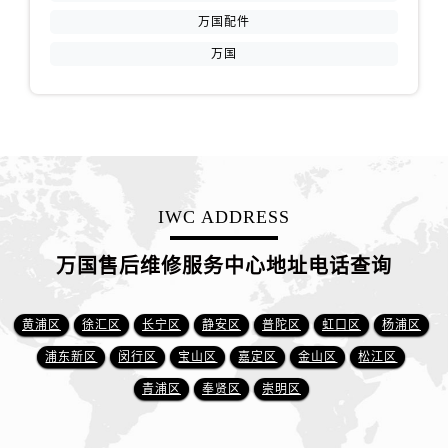
万国配件
万国
IWC ADDRESS
万国售后维修服务中心地址电话查询
黄浦区
徐汇区
长宁区
静安区
普陀区
虹口区
杨浦区
浦东新区
闵行区
宝山区
嘉定区
金山区
松江区
青浦区
奉贤区
崇明区