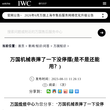

▲
官网公告>
2026年6月万国上海市售后服务网络优化升级公告
▼
2026年6月上海市万国官方售后客户服务热线：400-992-7093
2026年6月万国售后服务中心最新网点地址：
上海市徐汇区虹桥路3号港汇中心写字楼2座37层3705室（需提前预约）
上海市黄浦区南京东路299号宏伊国际广场写字楼8层806室（需提前预约）
当前位置：
首页
>
新闻/知识/问答
>
万国知识
>
上海市黄浦区南京东路299号宏伊国际广场写字楼8层806室万国售后服务中心（需提前预约）
上海市徐汇区虹桥路3号港汇中心2座37层3705室万国售后服务中心（需提前预约）
万国机械表摔了一下没停摆(是不是还能
节假日正常营业！
用？)
发布时间：2023-08-11 11:26:13
阅读：（
次）
分享到：
万国维修
中心
为您分享：“
万国机械表摔了一下没停