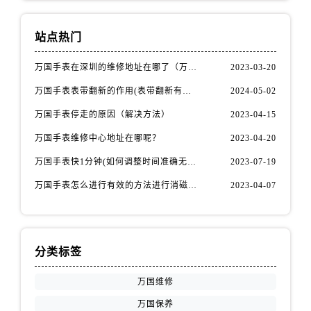
站点热门
万国手表在深圳的维修地址在哪了（万国手表如何更换表带）
2023-03-20
万国手表表带翻新的作用(表带翻新有什么用)
2024-05-02
万国手表停走的原因（解决方法）
2023-04-15
万国手表维修中心地址在哪呢？
2023-04-20
万国手表快1分钟(如何调整时间准确无误)
2023-07-19
万国手表怎么进行有效的方法进行消磁呢(机械手表消磁)
2023-04-07
分类标签
万国维修
万国保养