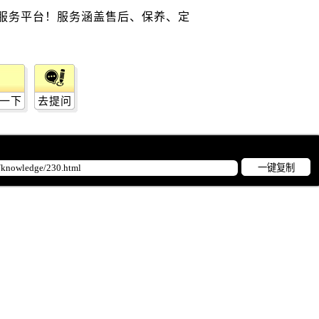
一下
去提问
一键复制