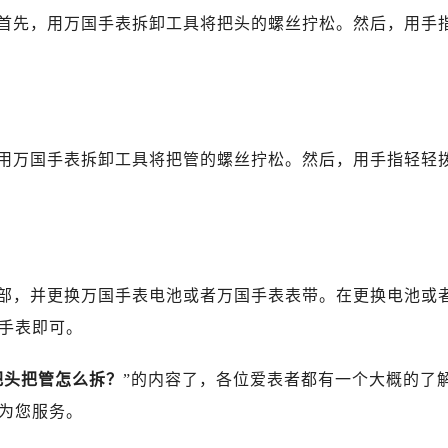
首先，用万国手表拆卸工具将把头的螺丝拧松。然后，用手
用万国手表拆卸工具将把管的螺丝拧松。然后，用手指轻轻
部，并更换万国手表电池或者万国手表表带。在更换电池或
手表即可。
把头把管怎么拆？
”的内容了，各位爱表者都有一个大概的了
为您服务。