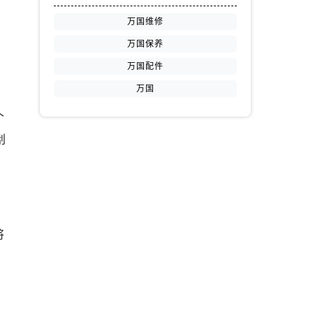
万国维修
万国保养
万国配件
万国
个
刮
将