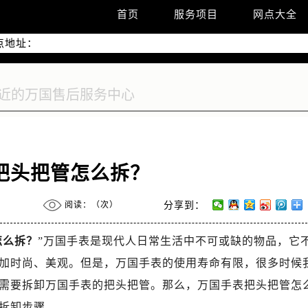
优化升级公告
首页
服务项目
网点大全
线：400-992-7093
点地址：
2座37层3705室（需提前预约）
际广场写字楼8层806室（需提前预约）
际广场写字楼8层806室万国售后服务中心（需提前预约）
37层3705室万国售后服务中心（需提前预约）
把头把管怎么拆？
阅读：（
次）
分享到：
怎么拆？
”万国手表是现代人日常生活中不可或缺的物品，它
加时尚、美观。但是，万国手表的使用寿命有限，很多时候
需要拆卸万国手表的把头把管。那么，万国手表把头把管怎
拆卸步骤。