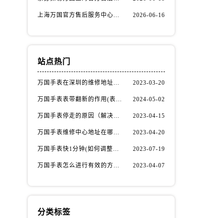
上海万国官方售后服务中心｜热线电话与网点地址权威信息公示（2026年6月最新）
2026-06-16
站点热门
万国手表在深圳的维修地址在哪了（万国手表如何更换表带）
2023-03-20
万国手表表带翻新的作用(表带翻新有什么用)
2024-05-02
万国手表停走的原因（解决方法）
2023-04-15
万国手表维修中心地址在哪呢？
2023-04-20
万国手表快1分钟(如何调整时间准确无误)
2023-07-19
万国手表怎么进行有效的方法进行消磁呢(机械手表消磁)
2023-04-07
分类标签