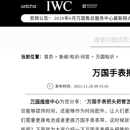
2026年6月万国上海市售后服务网络
2026年6月上海市万国官方售后客户服务热
官网公告>
2026年6月万国售后服务中心最新网
上海市徐汇区虹桥路3号港汇中心写字楼
上海市黄浦区南京东路299号宏伊国
上海市黄浦区南京东路299号宏伊国
上海市徐汇区虹桥路3号港汇中心2座
当前位置：
首页
>
新闻/知识/问答
>
万国知识
>
节假日正常营业！
万国手表
发布时间：2023-11-20 09:55:01
万国维修
中心
为您分享：“
万国手表把头把管
仅能够提供时间，还能够作为时尚配件，让人们更
们需要更换电池或者更换万国手表表带，这时候就
拆呢？下面就为大家介绍一下万国手表把头把管的