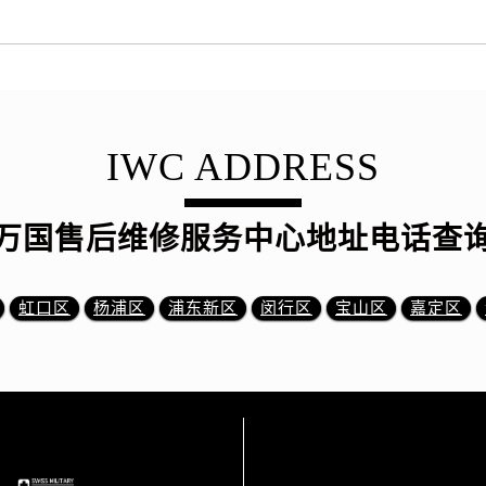
IWC ADDRESS
万国售后维修服务中心地址电话查
虹口区
杨浦区
浦东新区
闵行区
宝山区
嘉定区