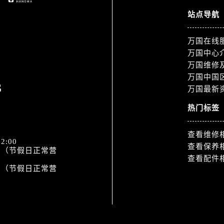
站点导航
万国在线
万国中心
万国维修
万国中国
3
万国最新
热门标签
查看维修
2:00
查看保养
:30（节假日正常营
查看配件
:00（节假日正常营