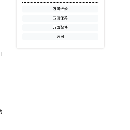
万国维修
万国保养
万国配件
万国
间
的