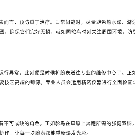
表而言，预防重于治疗。日常佩戴时，尽量避免热水澡、游
圈，确保它们完好无损，就如同鸵鸟时刻关注周围环境，防
运行异常，此刻便是时候将腕表送往专业的维修中心了。正
要技艺高超的师傅。专业人员会运用精密仪器进行全面检查
着不可或缺的角色。正如鸵鸟在草原上奔跑所需的强健双腿
协作，让每一块腕表都能重新焕发光彩。