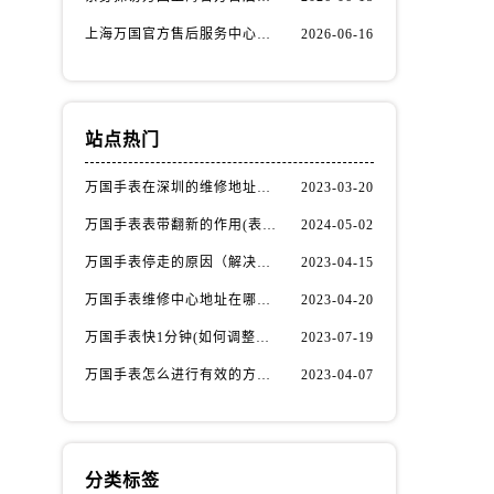
上海万国官方售后服务中心｜热线电话与网点地址权威信息公示（2026年6月最新）
2026-06-16
站点热门
万国手表在深圳的维修地址在哪了（万国手表如何更换表带）
2023-03-20
万国手表表带翻新的作用(表带翻新有什么用)
2024-05-02
万国手表停走的原因（解决方法）
2023-04-15
万国手表维修中心地址在哪呢？
2023-04-20
万国手表快1分钟(如何调整时间准确无误)
2023-07-19
万国手表怎么进行有效的方法进行消磁呢(机械手表消磁)
2023-04-07
分类标签