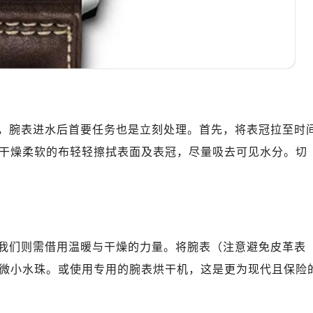
，腕表进水后首要任务也是立刻处理。首先，将表冠拉至时
干燥柔软的布轻轻擦拭表面及表冠，尽量吸去可见水分。切
我们则需借用温暖与干燥的力量。将腕表（注意避免皮革表
微小水珠。或使用专用的腕表烘干机，这是更为现代且保险