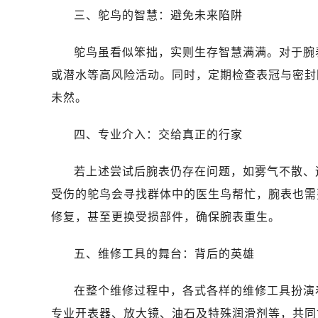
三、鸵鸟的智慧：避免未来陷阱
鸵鸟虽看似笨拙，实则生存智慧满满。对于腕
或潜水等高风险活动。同时，定期检查表冠与密封
未然。
四、专业介入：交给真正的行家
若上述尝试后腕表仍存在问题，如雾气不散、
受伤的鸵鸟会寻找群体中的医生鸟帮忙，腕表也需
修复，甚至更换受损部件，确保腕表重生。
五、维修工具的舞台：背后的英雄
在整个维修过程中，各式各样的维修工具扮演
专业开表器、放大镜、油石及特殊润滑剂等，共同