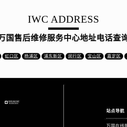
IWC ADDRESS
万国售后维修服务中心地址电话查
虹口区
杨浦区
浦东新区
闵行区
宝山区
嘉定区
站点导航
万国在线