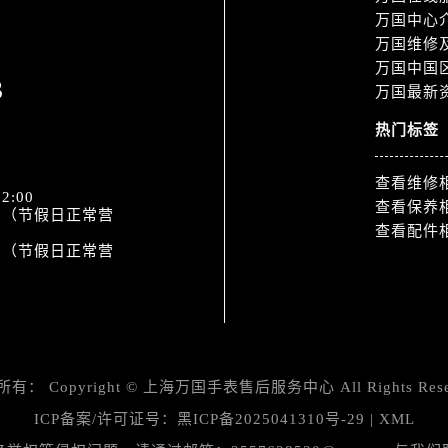
万国中心
万国维修
万国中国
3
万国最新
热门标签
查看维修
2:00
查看保养
:30（节假日正常营
查看配件
:00（节假日正常营
所有：
Copyright ©
上海万国手表售后服务中心
All Rights Res
ICP备案/许可证号：
黑ICP备2025041310号-29
|
XML