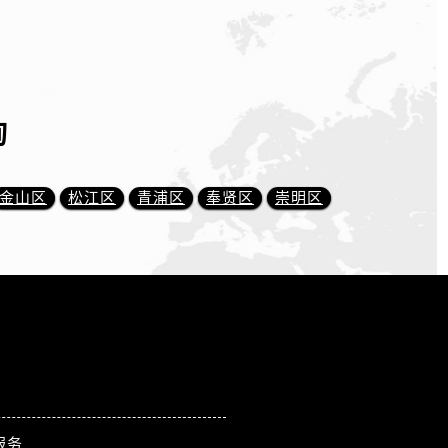
询
金山区
松江区
青浦区
奉贤区
崇明区
服务