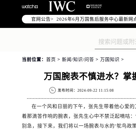
2026年6月万国上海市售后服务网络
2026年6月上海市万国官方售后客户服务热
官网公告>
2026年6月万国售后服务中心最新网
上海市徐汇区虹桥路3号港汇中心写字楼
上海市黄浦区南京东路299号宏伊国
上海市黄浦区南京东路299号宏伊国
上海市徐汇区虹桥路3号港汇中心2座
当前位置：
首页
>
新闻/知识/问答
>
万国知识
>
节假日正常营业！
万国腕表不慎进水？掌
发布时间：2024-09-22 11:15:08
在一个风和日丽的下午，张先生带着他心爱的
着那滴答作响的腕表，张先生心中不禁泛起嘀咕：
别急，接下来，我们将以一场腕表与水的‘鸵鸟政