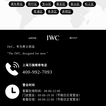
浦东新区
闵行区
宝山区
嘉定区
金山区
松江区
青浦区
奉贤区
崇明区
IWC，专为男士而设
"The IWC, designed for men.”
上海万国维修电话
400-992-7093
营业时间
客服在线时间：08:00-22:00
门店营业：09:00-19:30（节假日正常营业）
客服在线：08:00-22:00（节假日正常营业）