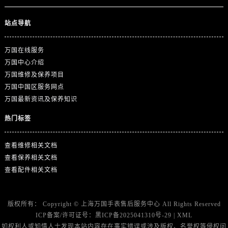
站点导航
万国在线服务
万国中心介绍
万国维修及保养项目
万国中国区服务网点
万国最新资讯及保养知识
热门标签
查看维修相关文档
查看保养相关文档
查看配件相关文档
版权所有：
Copyright ©
上海万国手表售后服务中心
All Rights Reserved
ICP备案/许可证号：
黑ICP备2025041310号-29
|
XML
如权利人或知情人士发现本站内容存在事实错误或涉及版权、名誉权等侵权问