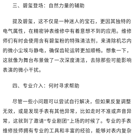
三、碧玺登场：自然力量的辅助
提及碧玺，这不仅是一种迷人的宝石，更因其独特的
电气属性，在精密钟表维修中有着意想不到的应用。维修
师们有时会使用含有碧玺粉的特殊清洁剂，来清除机芯内
的微小尘埃与静电，确保齿轮运转更加顺畅。想象一下，
这就像为舞台布景做了一次深度清洁，去除那些可能影响
表演的微小干扰。
四、专业介入：何时寻求帮助
尽管一些小问题可以尝试自行解决，但如果反复调整
无效，或是发现手表有其他异常，比如走时不准或声音异
常，这就到了邀请“专业剧团”上场的时候了。专业的手表
维修技师拥有专业的工具和丰富的经验，能够对表内复杂