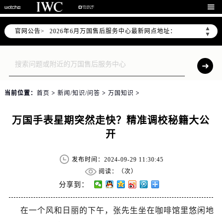
2026年6月万国上海市售后服务网络优化升级公告

2026年6月上海市万国官方售后客户服务热线：400-992-7093
▲
官网公告>
2026年6月万国售后服务中心最新网点地址：
▼
上海市徐汇区虹桥路3号港汇中心写字楼2座37层3705室（需提前预约）
上海市黄浦区南京东路299号宏伊国际广场写字楼8层806室（需提前预约）
上海市黄浦区南京东路299号宏伊国际广场写字楼8层806室万国售后服务中心（需提前预约）
上海市徐汇区虹桥路3号港汇中心2座37层3705室万国售后服务中心（需提前预约）
当前位置：
首页
>
新闻/知识/问答
>
万国知识
>
节假日正常营业！
万国手表星期突然走快？精准调校秘籍大公
开
发布时间：2024-09-29 11:30:45
阅读：（
次）
分享到：
在一个风和日丽的下午，张先生坐在咖啡馆里悠闲地