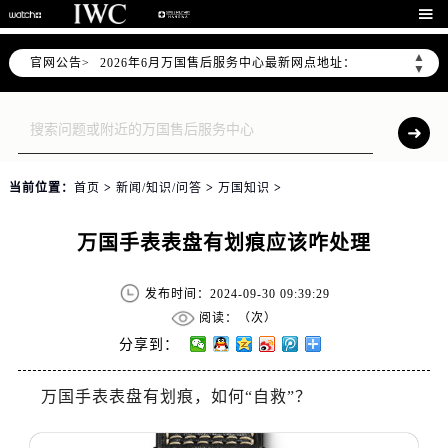
2026年6月万国上海市售后服务网络优化升级公告

2026年6月上海市万国官方售后客户服务热线：400-992-7093
▲
官网公告>
2026年6月万国售后服务中心最新网点地址：
▼
上海市徐汇区虹桥路3号港汇中心写字楼2座37层3705室（需提前预约）
上海市黄浦区南京东路299号宏伊国际广场写字楼8层806室（需提前预约）
上海市黄浦区南京东路299号宏伊国际广场写字楼8层806室万国售后服务中心（需提前预约）
上海市徐汇区虹桥路3号港汇中心2座37层3705室万国售后服务中心（需提前预约）
当前位置：
首页
>
新闻/知识/问答
>
万国知识
>
节假日正常营业！
万国手表表盘有划痕应该咋处理
发布时间：2024-09-30 09:39:29
阅读：（
次）
分享到：
万国手表表盘有划痕，如何“自救”？