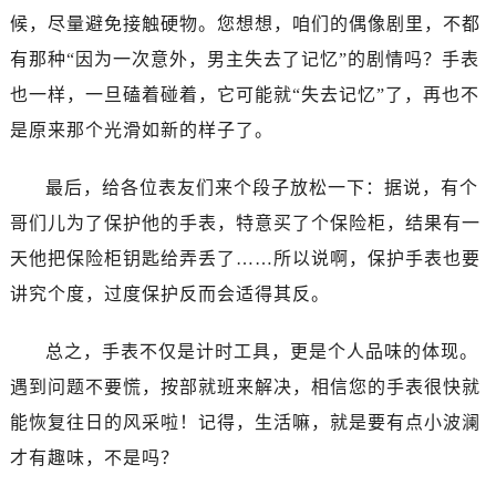
候，尽量避免接触硬物。您想想，咱们的偶像剧里，不都
有那种“因为一次意外，男主失去了记忆”的剧情吗？手表
也一样，一旦磕着碰着，它可能就“失去记忆”了，再也不
是原来那个光滑如新的样子了。
最后，给各位表友们来个段子放松一下：据说，有个
哥们儿为了保护他的手表，特意买了个保险柜，结果有一
天他把保险柜钥匙给弄丢了……所以说啊，保护手表也要
讲究个度，过度保护反而会适得其反。
总之，手表不仅是计时工具，更是个人品味的体现。
遇到问题不要慌，按部就班来解决，相信您的手表很快就
能恢复往日的风采啦！记得，生活嘛，就是要有点小波澜
才有趣味，不是吗？