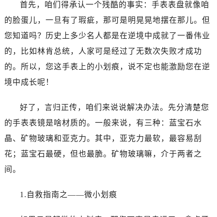
首先，咱们得承认一个残酷的事实：手表表盘就像咱
的脸蛋儿，一旦有了瑕疵，那可是明晃晃地摆在那儿。但
您知道吗？历史上多少名人都是在逆境中成就了一番伟业
的，比如林肯总统，人家可是经过了无数次失败才成功
的。所以，您这手表上的小划痕，说不定也能激励您在逆
境中成长呢！
好了，言归正传，咱们来说说解决办法。先分清楚您
的手表表镜是啥材质的。一般来说，有三种：蓝宝石水
晶、矿物玻璃和亚克力。其中，亚克力最软，最容易刮
花；蓝宝石最硬，但也最脆。矿物玻璃嘛，介于两者之
间。
1.自救指南之——微小划痕