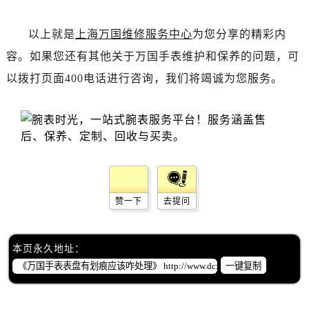
以上就是
上海万国维修服务中心
为您分享的精彩内
容。如果您还有其他关于万国手表维护和保养的问题，可
以拨打页面400电话进行咨询，我们将竭诚为您服务。
赞一下
去提问
本页永久地址：
一键复制