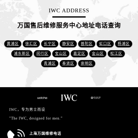
IWC ADDRESS
万国售后维修服务中心地址电话查询
黄浦区
徐汇区
长宁区
静安区
普陀区
虹口区
杨浦区
浦东新区
闵行区
宝山区
嘉定区
金山区
松江区
青浦区
奉贤区
崇明区
IWC，专为男士而设
"The IWC, designed for men.”
上海万国维修电话