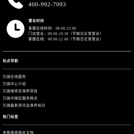
400-992-7093
营业时间
客服在线时间：08:00-22:00
门店营业：09:00-19:30（节假日正常营业）
客服在线：08:00-22:00（节假日正常营业）
站点导航
万国在线服务
万国中心介绍
万国维修及保养项目
万国中国区服务网点
万国最新资讯及保养知识
热门标签
查看维修相关文档