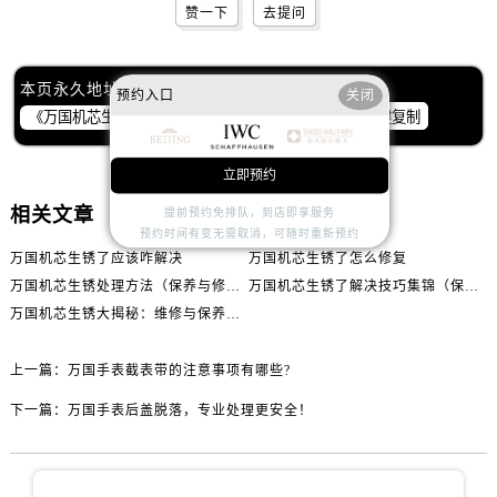
赞一下
去提问
本页永久地址：
预约入口
关闭
一键复制
立即预约
相关文章
提前预约免排队，到店即享服务
预约时间有变无需取消，可随时重新预约
万国机芯生锈了应该咋解决
万国机芯生锈了怎么修复
万国机芯生锈处理方法（保养与修复技巧）
万国机芯生锈了解决技巧集锦（保养手表的秘诀与方法）
万国机芯生锈大揭秘：维修与保养攻略来袭!
上一篇：
万国手表截表带的注意事项有哪些?
下一篇：
万国手表后盖脱落，专业处理更安全！