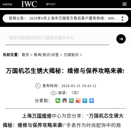

2026年6月万国上海市售后服务网络优化升级公告
▲
官网公告>
2026年6月上海市万国官方售后客户服务热线：400-992-7093
▼
2026年6月万国售后服务中心最新网点地址：
上海市徐汇区虹桥路3号港汇中心写字楼2座37层3705室（需提前预约）
上海市黄浦区南京东路299号宏伊国际广场写字楼8层806室（需提前预约）
上海市黄浦区南京东路299号宏伊国际广场写字楼8层806室万国售后服务中心（需提前预约）
当前位置：
首页
>
新闻/知识/问答
>
万国知识
>
上海市徐汇区虹桥路3号港汇中心2座37层3705室万国售后服务中心（需提前预约）
节假日正常营业！
万国机芯生锈大揭秘：维修与保养攻略来袭!
发布时间：2024-05-31 10:43:12
阅读：（
次）
分享到：
上海
万国维修
中心为您分享：“
万国机芯生锈大
揭秘：维修与保养攻略来袭!
”手表作为时尚配饰中的翘