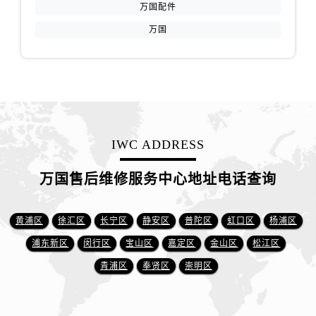
万国配件
万国
IWC ADDRESS
万国售后维修服务中心地址电话查询
黄浦区
徐汇区
长宁区
静安区
普陀区
虹口区
杨浦区
浦东新区
闵行区
宝山区
嘉定区
金山区
松江区
青浦区
奉贤区
崇明区