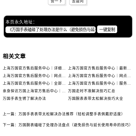
赞一下
去提问
本页永久地址：
一键复制
相关文章
上海万国官方售后服务中心｜详细地址与售后电话权威信息公示（2026年6月最新）
上海万国官方售后服务中心｜最新电话及地址权威信息公示（2026年6月最新）
上海万国官方售后服务中心｜网点地址及热线权威信息公示（2026年6月最新）
上海万国官方售后服务中心｜网点地址与服务热线权威信息公示（2026年6月最新）
上海万国官方售后服务中心｜全部网点地址电话权威信息公示（2026年6月最新）
上海万国官方售后服务中心｜服务热线及办公地址权威信息公示（2026年6月最新）
亲身探访万国上海官方售后中心｜地址报修全流程真实经历（2026年6月最新）
万国走时不准解决技巧汇总
万国手表生锈了解决办法
万国腕表表带太松解决技巧大全
上一篇：
万国手表表带太松解决办法推荐（轻松调整手表佩戴舒适度）
下一篇：
万国腕表磕碰了处理办法盘点（避免损伤与延长使用寿命的技巧）