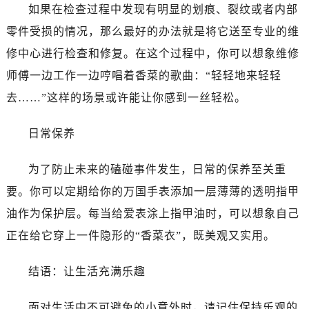
如果在检查过程中发现有明显的划痕、裂纹或者内部
零件受损的情况，那么最好的办法就是将它送至专业的维
修中心进行检查和修复。在这个过程中，你可以想象维修
师傅一边工作一边哼唱着香菜的歌曲：“轻轻地来轻轻
去……”这样的场景或许能让你感到一丝轻松。
日常保养
为了防止未来的磕碰事件发生，日常的保养至关重
要。你可以定期给你的万国手表添加一层薄薄的透明指甲
油作为保护层。每当给爱表涂上指甲油时，可以想象自己
正在给它穿上一件隐形的“香菜衣”，既美观又实用。
结语：让生活充满乐趣
面对生活中不可避免的小意外时，请记住保持乐观的