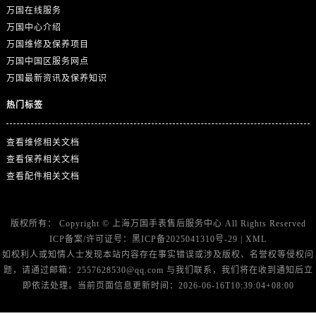
万国在线服务
万国中心介绍
万国维修及保养项目
万国中国区服务网点
万国最新资讯及保养知识
热门标签
查看维修相关文档
查看保养相关文档
查看配件相关文档
版权所有：
Copyright ©
上海万国手表售后服务中心
All Rights Reserved
ICP备案/许可证号：
黑ICP备2025041310号-29
|
XML
如权利人或知情人士发现本站内容存在事实错误或涉及版权、名誉权等侵权问
题，请通过邮箱：2557628530@qq.com 与我们联系，我们将在收到通知后立
即依法处理。当前页面信息更新时间：2026-06-16T10:39:04+08:00