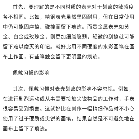
首先，要理解的是不同材质的表壳对于划痕的敏感度
各不相同。比如，精钢表壳虽然坚固耐用，但在日常使用
中仍可能因摩擦、碰撞而留下痕迹。而贵金属表壳如黄
金、白金或玫瑰金，则更加细腻脆弱，轻微的刮擦就可能
留下难以磨灭的印记。就好比用不同硬度的水彩画笔在画
布上作画，有些笔触会留下更明显的痕迹。
佩戴习惯的影响
其次，佩戴习惯对表壳划痕的影响不容忽视。例如，
在进行剧烈运动或从事需要接触尖锐物品的工作时，手表
很容易受到损害。这就好比在创作一幅精细作品时不小心
使用了过于硬质或尖锐的画笔，结果自然是不可避免地在
画布上留下了痕迹。