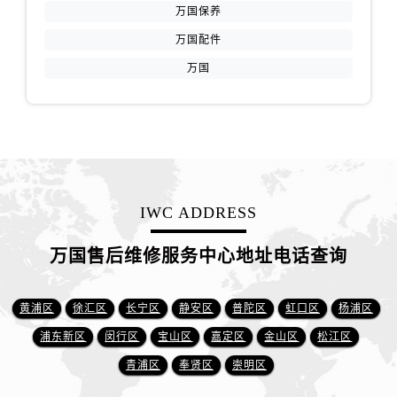
万国保养
万国配件
万国
IWC ADDRESS
万国售后维修服务中心地址电话查询
黄浦区
徐汇区
长宁区
静安区
普陀区
虹口区
杨浦区
浦东新区
闵行区
宝山区
嘉定区
金山区
松江区
青浦区
奉贤区
崇明区