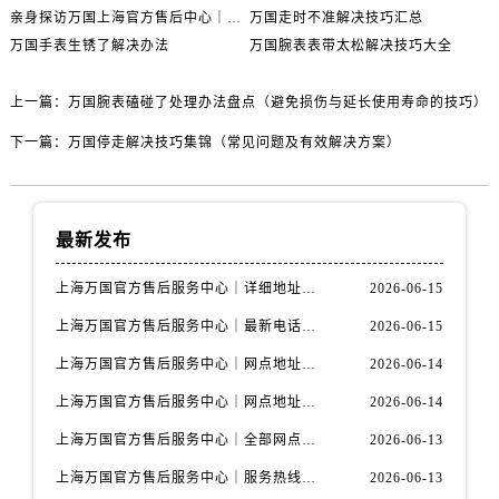
亲身探访万国上海官方售后中心｜地址报修全流程真实经历（2026年6月最新）
万国走时不准解决技巧汇总
万国手表生锈了解决办法
万国腕表表带太松解决技巧大全
上一篇：
万国腕表磕碰了处理办法盘点（避免损伤与延长使用寿命的技巧）
下一篇：
万国停走解决技巧集锦（常见问题及有效解决方案）
最新发布
上海万国官方售后服务中心｜详细地址与售后电话权威信息公示（2026年6月最新）
2026-06-15
上海万国官方售后服务中心｜最新电话及地址权威信息公示（2026年6月最新）
2026-06-15
上海万国官方售后服务中心｜网点地址及热线权威信息公示（2026年6月最新）
2026-06-14
上海万国官方售后服务中心｜网点地址与服务热线权威信息公示（2026年6月最新）
2026-06-14
上海万国官方售后服务中心｜全部网点地址电话权威信息公示（2026年6月最新）
2026-06-13
上海万国官方售后服务中心｜服务热线及办公地址权威信息公示（2026年6月最新）
2026-06-13