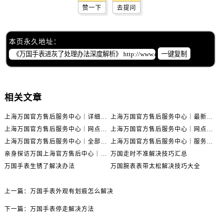
赞一下
去提问
本页永久地址：
一键复制
相关文章
上海万国官方售后服务中心｜详细地址与售后电话权威信息公示（2026年6月最新）
上海万国官方售后服务中心｜最新电话及地址权威信息公示（2026年6月最新）
上海万国官方售后服务中心｜网点地址及热线权威信息公示（2026年6月最新）
上海万国官方售后服务中心｜网点地址与服务热线权威信息公示（2026年6月最新）
上海万国官方售后服务中心｜全部网点地址电话权威信息公示（2026年6月最新）
上海万国官方售后服务中心｜服务热线及办公地址权威信息公示（2026年6月最新）
亲身探访万国上海官方售后中心｜地址报修全流程真实经历（2026年6月最新）
万国走时不准解决技巧汇总
万国手表生锈了解决办法
万国腕表表带太松解决技巧大全
上一篇：
万国手表外观有划痕怎么解决
下一篇：
万国手表停走解决方法