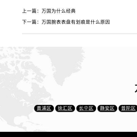
上一篇：
万国为什么经典
下一篇：
万国腕表表盘有划痕是什么原因
黄浦区
徐汇区
长宁区
静安区
普陀区