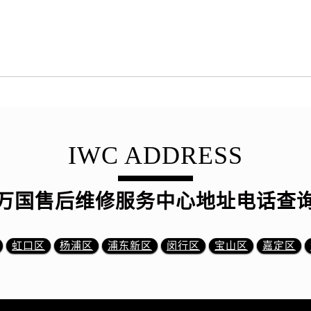
IWC ADDRESS
万国售后维修服务中心地址电话查
虹口区
杨浦区
浦东新区
闵行区
宝山区
嘉定区