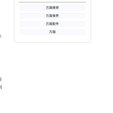
万国维修
万国保养
万国配件
万国
不
内
别