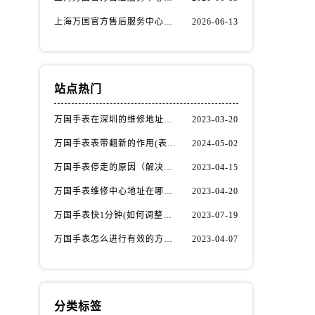
上海万国官方售后服务中心｜服务热线及办公地址权威信息公示（2026年6月最新）
2026-06-13
站点热门
万国手表在深圳的维修地址在哪了（万国手表如何更换表带）
2023-03-20
万国手表表带翻新的作用(表带翻新有什么用)
2024-05-02
万国手表停走的原因（解决方法）
2023-04-15
万国手表维修中心地址在哪呢？
2023-04-20
万国手表快1分钟(如何调整时间准确无误)
2023-07-19
万国手表怎么进行有效的方法进行消磁呢(机械手表消磁)
2023-04-07
分类标签