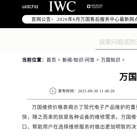
2026年6月万国上海市售后服务网络
2026年6月上海市万国官方售后客户服务热
官网公告>
2026年6月万国售后服务中心最新网
上海市徐汇区虹桥路3号港汇中心写字楼
上海市黄浦区南京东路299号宏伊国
上海市黄浦区南京东路299号宏伊国
上海市徐汇区虹桥路3号港汇中心2座
当前位置：
首页
>
新闻/知识/问答
>
万国知识
>
节假日正常营业！
万
发布时间：2025-09-30 11:48:20
万国维修价格表揭示了现代电子产品维护的重
快，随之而来的就是各种设备的维修需求。万国维
口，帮助用户在选择维修服务时做出更加明智的决