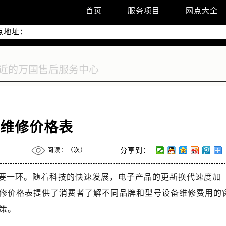
优化升级公告
首页
服务项目
网点大全
线：400-992-7093
点地址：
2座37层3705室（需提前预约）
际广场写字楼8层806室（需提前预约）
际广场写字楼8层806室万国售后服务中心（需提前预约）
37层3705室万国售后服务中心（需提前预约）
国维修价格表
阅读：（
次）
分享到：
要一环。随着科技的快速发展，电子产品的更新换代速度加
修价格表提供了消费者了解不同品牌和型号设备维修费用的
策。