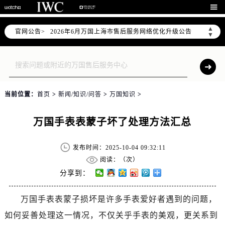

▲
官网公告>
2026年6月万国上海市售后服务网络优化升级公告
▼
2026年6月上海市万国官方售后客户服务热线：400-992-7093
2026年6月万国售后服务中心最新网点地址：
上海市徐汇区虹桥路3号港汇中心写字楼2座37层3705室（需提前预约）
上海市黄浦区南京东路299号宏伊国际广场写字楼8层806室（需提前预约）
当前位置：
首页
>
新闻/知识/问答
>
万国知识
>
上海市黄浦区南京东路299号宏伊国际广场写字楼8层806室万国售后服务中心（需提前预约）
上海市徐汇区虹桥路3号港汇中心2座37层3705室万国售后服务中心（需提前预约）
万国手表表蒙子坏了处理方法汇总
节假日正常营业！
发布时间：2025-10-04 09:32:11
阅读：（
次）
分享到：
万国手表表蒙子损坏是许多手表爱好者遇到的问题，
如何妥善处理这一情况，不仅关乎手表的美观，更关系到