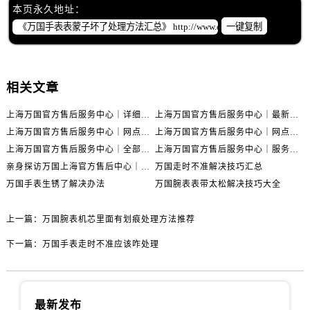
本页永久地址：
一键复制
相关文章
上海万国官方售后服务中心｜详细地址与售后电话权威信息公示（2026年6月最新）
上海万国官方售后服务中心｜最新电话及地址权威信息公示（2026年6月最新）
上海万国官方售后服务中心｜网点地址及热线权威信息公示（2026年6月最新）
上海万国官方售后服务中心｜网点地址与服务热线权威信息公示（2026年6月最新）
上海万国官方售后服务中心｜全部网点地址电话权威信息公示（2026年6月最新）
上海万国官方售后服务中心｜服务热线及办公地址权威信息公示（2026年6月最新）
亲身探访万国上海官方售后中心｜地址报修全流程真实经历（2026年6月最新）
万国走时不准解决技巧汇总
万国手表生锈了解决办法
万国腕表表带太松解决技巧大全
上一篇：
万国腕表机芯里面有划痕处理方法推荐
下一篇：
万国手表走时不准应该咋处理
最新发布