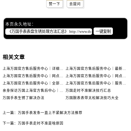
赞一下
去提问
本页永久地址：
一键复制
相关文章
上海万国官方售后服务中心｜详细地址与售后电话权威信息公示（2026年6月最新）
上海万国官方售后服务中心｜最新电话及地址权威信息公示（2026年6月最新）
上海万国官方售后服务中心｜网点地址及热线权威信息公示（2026年6月最新）
上海万国官方售后服务中心｜网点地址与服务热线权威信息公示（2026年6月最新）
上海万国官方售后服务中心｜全部网点地址电话权威信息公示（2026年6月最新）
上海万国官方售后服务中心｜服务热线及办公地址权威信息公示（2026年6月最新）
亲身探访万国上海官方售后中心｜地址报修全流程真实经历（2026年6月最新）
万国走时不准解决技巧汇总
万国手表生锈了解决办法
万国腕表表带太松解决技巧大全
上一篇：
万国手表发条一直上不紧解决方法推荐
下一篇：
万国手表走时不准是啥原因