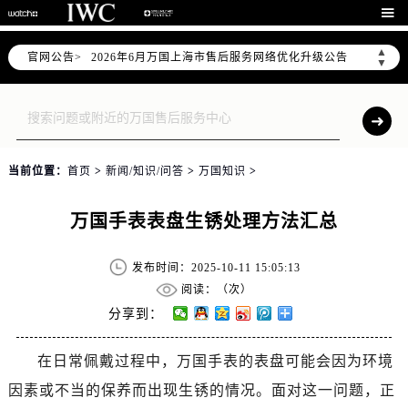

▲
官网公告>
2026年6月万国上海市售后服务网络优化升级公告
▼
2026年6月上海市万国官方售后客户服务热线：400-992-7093
2026年6月万国售后服务中心最新网点地址：
上海市徐汇区虹桥路3号港汇中心写字楼2座37层3705室（需提前预约）
上海市黄浦区南京东路299号宏伊国际广场写字楼8层806室（需提前预约）
当前位置：
首页
>
新闻/知识/问答
>
万国知识
>
上海市黄浦区南京东路299号宏伊国际广场写字楼8层806室万国售后服务中心（需提前预约）
上海市徐汇区虹桥路3号港汇中心2座37层3705室万国售后服务中心（需提前预约）
万国手表表盘生锈处理方法汇总
节假日正常营业！
发布时间：2025-10-11 15:05:13
阅读：（
次）
分享到：
在日常佩戴过程中，万国手表的表盘可能会因为环境
因素或不当的保养而出现生锈的情况。面对这一问题，正