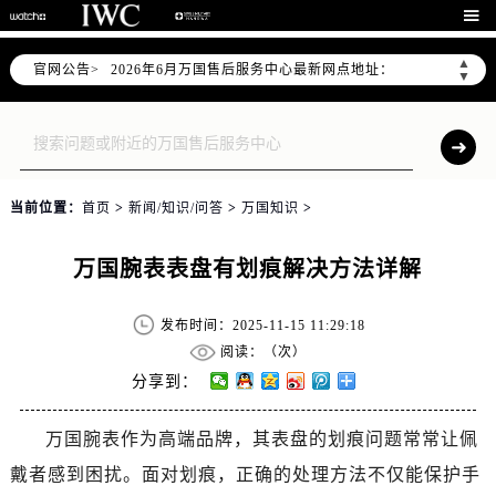
2026年6月万国上海市售后服务网络优化升级公告

2026年6月上海市万国官方售后客户服务热线：400-992-7093
▲
官网公告>
2026年6月万国售后服务中心最新网点地址：
▼
上海市徐汇区虹桥路3号港汇中心写字楼2座37层3705室（需提前预约）
上海市黄浦区南京东路299号宏伊国际广场写字楼8层806室（需提前预约）
上海市黄浦区南京东路299号宏伊国际广场写字楼8层806室万国售后服务中心（需提前预约）
上海市徐汇区虹桥路3号港汇中心2座37层3705室万国售后服务中心（需提前预约）
当前位置：
首页
>
新闻/知识/问答
>
万国知识
>
节假日正常营业！
万国腕表表盘有划痕解决方法详解
发布时间：2025-11-15 11:29:18
阅读：（
次）
分享到：
万国腕表作为高端品牌，其表盘的划痕问题常常让佩
戴者感到困扰。面对划痕，正确的处理方法不仅能保护手