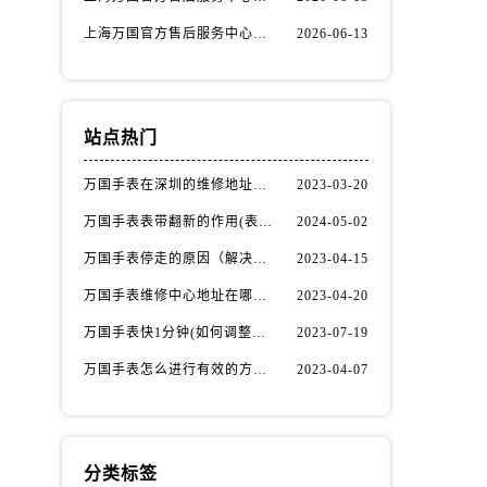
上海万国官方售后服务中心｜服务热线及办公地址权威信息公示（2026年6月最新）
2026-06-13
站点热门
万国手表在深圳的维修地址在哪了（万国手表如何更换表带）
2023-03-20
万国手表表带翻新的作用(表带翻新有什么用)
2024-05-02
万国手表停走的原因（解决方法）
2023-04-15
万国手表维修中心地址在哪呢？
2023-04-20
万国手表快1分钟(如何调整时间准确无误)
2023-07-19
万国手表怎么进行有效的方法进行消磁呢(机械手表消磁)
2023-04-07
分类标签