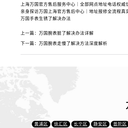
万国手表生锈了解决办法
上一篇：
万国腕表脏了解决办法详解
下一篇：
万国腕表走慢了解决方法深度解析
黄浦区
徐汇区
长宁区
静安区
普陀区