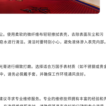
尘。使用柔软的微纤维布轻轻擦拭表壳，去除表面灰尘和污
皂水进行清洁。清洁时要特别小心，避免液体渗入表壳内部
光膏进行细致打磨。选择适合万国手表材质（如不锈钢或贵
中，请务必佩戴手套，并确保工作环境通风良好。
建议寻求专业维修服务。专业的维修技师拥有丰富的经验和