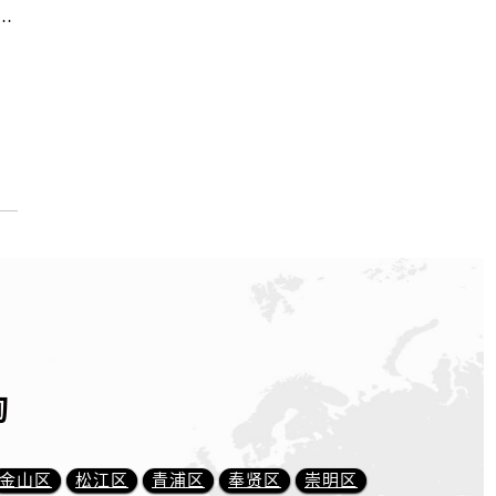
中心｜服务热线及办公地址权威信息公示（2026年6月最新）
询
金山区
松江区
青浦区
奉贤区
崇明区