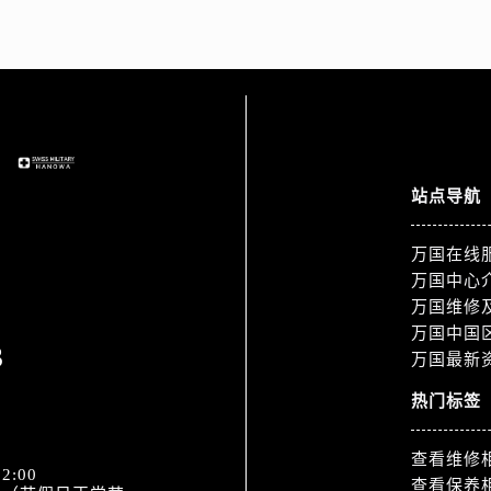
站点导航
万国在线
万国中心
万国维修
万国中国
3
万国最新
热门标签
查看维修
2:00
查看保养