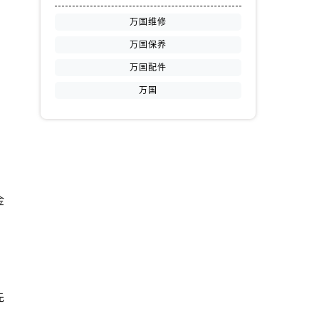
万国维修
万国保养
万国配件
万国
。
金
先