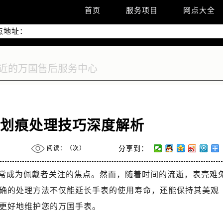
优化升级公告
首页
服务项目
网点大全
线：400-992-7093
点地址：
2座37层3705室（需提前预约）
际广场写字楼8层806室（需提前预约）
际广场写字楼8层806室万国售后服务中心（需提前预约）
37层3705室万国售后服务中心（需提前预约）
有划痕处理技巧深度解析
阅读：（
次）
分享到：
常成为佩戴者关注的焦点。然而，随着时间的流逝，表壳难
确的处理方法不仅能延长手表的使用寿命，还能保持其美观
更好地维护您的万国手表。