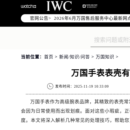
2026年6月万国上海市售后服务网络
2026年6月上海市万国官方售后客户服务热
官网公告>
2026年6月万国售后服务中心最新网
上海市徐汇区虹桥路3号港汇中心写字楼
上海市黄浦区南京东路299号宏伊国
上海市黄浦区南京东路299号宏伊国
上海市徐汇区虹桥路3号港汇中心2座
当前位置：
首页
>
新闻/知识/问答
>
万国知识
>
节假日正常营业！
万国手表表壳
发布时间：2025-11-19 10:33:09
万国手表作为高级腕表品牌，其精致的表壳常
会因为日常使用而出现划痕。面对这些小瑕疵，正
度。本文将深入解析几种常见的处理技巧，帮助您