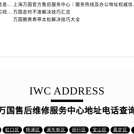
上海万国官方售后服务中心｜全部网点地址电话权威信息公示（2026年6月最新）
上海万国官方售后服务
亲身探访万国上海官方售后中心｜地址报修全流程真实经历（2026年6月最新）
万国走时不准解决技巧汇总
万国腕表表带太松解决技巧大全
IWC ADDRESS
万国售后维修服务中心地址电话查
虹口区
杨浦区
浦东新区
闵行区
宝山区
嘉定区