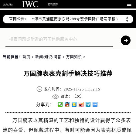
上海市徐汇区虹桥路3号港汇中心写字楼2座37层3705室（需提前预约）

上海市黄浦区南京东路299号宏伊国际广场写字楼8层806室（需提前预约）
▲
官网公告>
上海市黄浦区南京东路299号宏伊国际广场写字楼8层806室万国售后服务中心（需提前预约）
▼
上海市徐汇区虹桥路3号港汇中心2座37层3705室万国售后服务中心（需提前预约）
节假日正常营业！
当前位置：
首页
>
新闻/知识/问答
>
万国知识
>
万国腕表表壳割手解决技巧推荐
发布时间：2025-11-26 11:32:15
阅读：（
次）
分享到：
万国腕表以其精湛的工艺和独特的设计赢得了众多表
迷的喜爱，但佩戴过程中，有时可能会因为表壳材质或佩