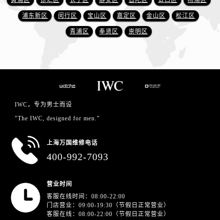
浦东新区
闵行区
宝山区
嘉定区
金山区
松江区
青浦区
奉贤区
崇明区
IWC，专为男士而设
"The IWC, designed for men.”
上海万国维修电话
400-992-7093
营业时间
客服在线时间：08:00-22:00
门店营业：09:00-19:30（节假日正常营业）
客服在线：08:00-22:00（节假日正常营业）