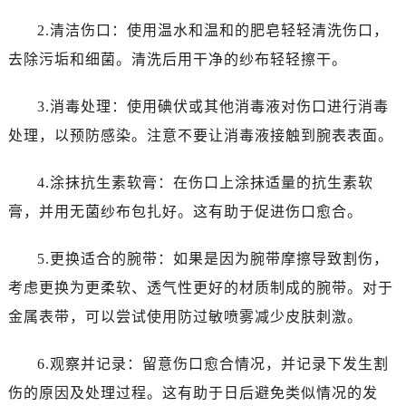
2.清洁伤口：使用温水和温和的肥皂轻轻清洗伤口，
去除污垢和细菌。清洗后用干净的纱布轻轻擦干。
3.消毒处理：使用碘伏或其他消毒液对伤口进行消毒
处理，以预防感染。注意不要让消毒液接触到腕表表面。
4.涂抹抗生素软膏：在伤口上涂抹适量的抗生素软
膏，并用无菌纱布包扎好。这有助于促进伤口愈合。
5.更换适合的腕带：如果是因为腕带摩擦导致割伤，
考虑更换为更柔软、透气性更好的材质制成的腕带。对于
金属表带，可以尝试使用防过敏喷雾减少皮肤刺激。
6.观察并记录：留意伤口愈合情况，并记录下发生割
伤的原因及处理过程。这有助于日后避免类似情况的发