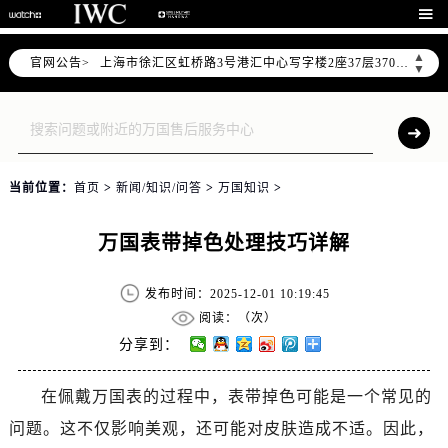
2026年6月上海市万国官方售后客户服务热线：400-992-7093

2026年6月万国售后服务中心最新网点地址：
▲
官网公告>
上海市徐汇区虹桥路3号港汇中心写字楼2座37层3705室（需提前预约）
▼
上海市黄浦区南京东路299号宏伊国际广场写字楼8层806室（需提前预约）
上海市黄浦区南京东路299号宏伊国际广场写字楼8层806室万国售后服务中心（需提前预约）
上海市徐汇区虹桥路3号港汇中心2座37层3705室万国售后服务中心（需提前预约）
节假日正常营业！
当前位置：
首页
>
新闻/知识/问答
>
万国知识
>
万国表带掉色处理技巧详解
发布时间：2025-12-01 10:19:45
阅读：（
次）
分享到：
在佩戴万国表的过程中，表带掉色可能是一个常见的
问题。这不仅影响美观，还可能对皮肤造成不适。因此，